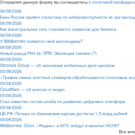
Отправляя данную форму вы соглашаетесь с
политикой конфиден
06/08/2026
Банк России привёл статистику по киберпреступности за три месяц
06/08/2026
Как магистральная сеть становится сервисом для бизнеса
06/08/2026
У Wildberries появится свой мессенджер?
06/08/2026
Новый раунд РКН vs. VPN: Эволюция тактики (?)
06/08/2026
Sitronics Group — об экономике мобильных дата-центров
05/08/2026
«Трафик самых злостных спамеров обрабатывается голосовым ас
05/08/2026
Cloudflare — об агентах и людях
05/08/2026
Стал известен состав штаба по развитию цифровых платформ
05/08/2026
ЦБ РФ: Потери по банковским картам достигли 1,3 млрд рублей
05/08/2026
Wildberries, Ozon, «Яндекс» и МТС войдут в капитал НСПК?
Все воп