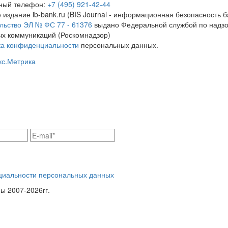
тный телефон:
+7 (495) 921-42-44
 издание ib-bank.ru (BIS Journal - информационная безопасность б
льство ЭЛ № ФС 77 - 61376
выдано Федеральной службой по надзо
х коммуникаций (Роскомнадзор)
ка конфиденциальности
персональных данных.
циальности персональных данных
 2007-2026гг.