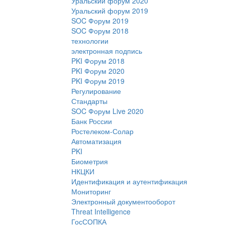
Уральский форум 2020
Уральский форум 2019
SOC Форум 2019
SOC Форум 2018
технологии
электронная подпись
PKI Форум 2018
PKI Форум 2020
PKI Форум 2019
Регулирование
Стандарты
SOC Форум Live 2020
Банк России
Ростелеком-Солар
Автоматизация
PKI
Биометрия
НКЦКИ
Идентификация и аутентификация
Мониторинг
Электронный документооборот
Threat Intelligence
ГосСОПКА