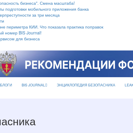
опасность бизнеса". Смена масштаба!
ты подготовки мобильного приложения банка
берпреступности за три месяца
ти
не периметра КИИ. Что показала практика поправок
й номер BIS Journal!
ервисом для бизнеса
БЛОГИ
BIS JOURNAL
ЭНЦИКЛОПЕДИЯ БЕЗОПАСНИКА
LEA
пасника