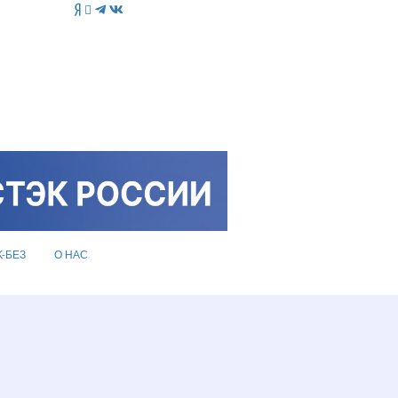
K-БЕЗ
О НАС