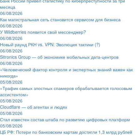
Банк России привёл статистику по киберпреступности за три
месяца
06/08/2026
Как магистральная сеть становится сервисом для бизнеса
06/08/2026
У Wildberries появится свой мессенджер?
06/08/2026
Новый раунд РКН vs. VPN: Эволюция тактики (?)
06/08/2026
Sitronics Group — об экономике мобильных дата-центров
06/08/2026
«Человеческий фактор контроля и экспертных знаний важен как
никогда»
05/08/2026
«Трафик самых злостных спамеров обрабатывается голосовым
ассистентом»
05/08/2026
Cloudflare — об агентах и людях
05/08/2026
Стал известен состав штаба по развитию цифровых платформ
05/08/2026
ЦБ РФ: Потери по банковским картам достигли 1,3 млрд рублей