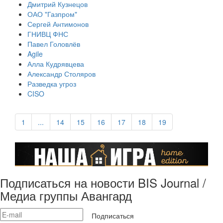
Дмитрий Кузнецов
ОАО "Газпром"
Сергей Антимонов
ГНИВЦ ФНС
Павел Головлёв
Agile
Алла Кудрявцева
Александр Столяров
Разведка угроз
CISO
1
...
14
15
16
17
18
19
Подписаться на новости BIS Journal /
Медиа группы Авангард
Подписаться