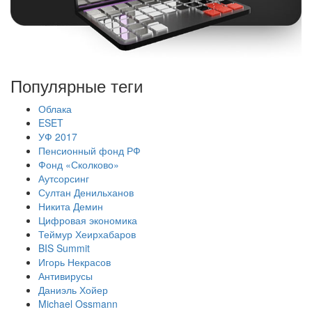
Популярные теги
Облака
ESET
УФ 2017
Пенсионный фонд РФ
Фонд «Сколково»
Аутсорсинг
Султан Денильханов
Никита Демин
Цифровая экономика
Теймур Хеирхабаров
BIS Summit
Игорь Некрасов
Антивирусы
Даниэль Хойер
Michael Ossmann