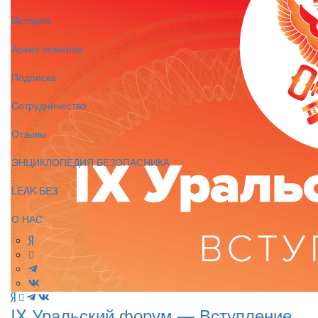
История
Архив номеров
Подписка
Сотрудничество
Отзывы
ЭНЦИКЛОПЕДИЯ БЕЗОПАСНИКА
LEAK-БЕЗ
О НАС
IX Уральский форум — Вступление