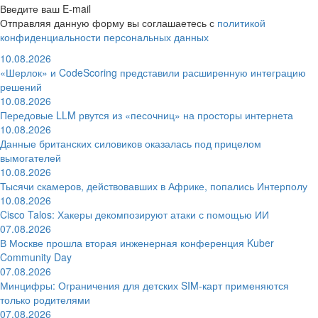
Введите ваш E-mail
Отправляя данную форму вы соглашаетесь с
политикой
конфиденциальности персональных данных
10.08.2026
«Шерлок» и CodeScoring представили расширенную интеграцию
решений
10.08.2026
Передовые LLM рвутся из «песочниц» на просторы интернета
10.08.2026
Данные британских силовиков оказалась под прицелом
вымогателей
10.08.2026
Тысячи скамеров, действовавших в Африке, попались Интерполу
10.08.2026
Cisco Talos: Хакеры декомпозируют атаки с помощью ИИ
07.08.2026
В Москве прошла вторая инженерная конференция Kuber
Community Day
07.08.2026
Минцифры: Ограничения для детских SIM-карт применяются
только родителями
07.08.2026