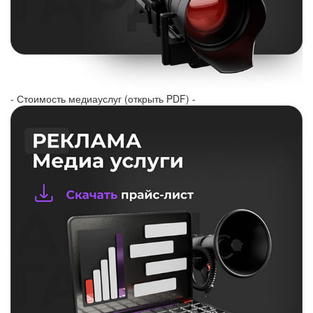
- Стоимость медиауслуг (открыть PDF) -