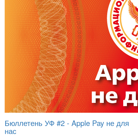
Бюллетень УФ #2 - Apple Pay не для
нас