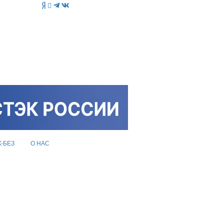
K-БЕЗ
О НАС