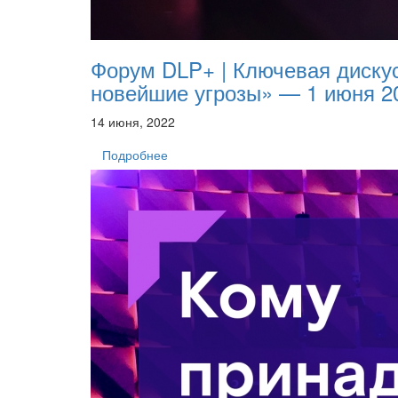
Форум DLP+ | Ключевая дискус
новейшие угрозы» — 1 июня 2
14 июня, 2022
Подробнее