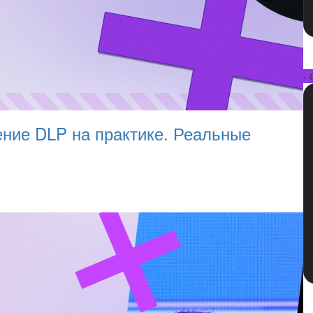
- 
ение DLP на практике. Реальные