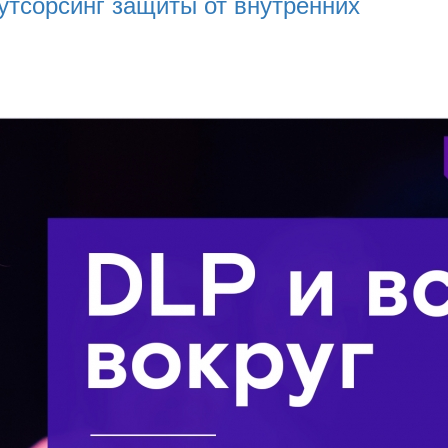
Аутсорсинг защиты от внутренних