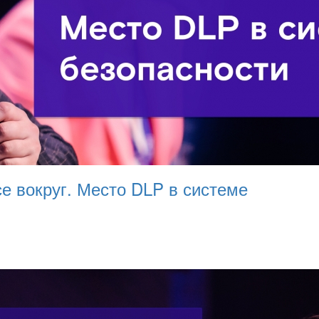
се вокруг. Место DLP в системе