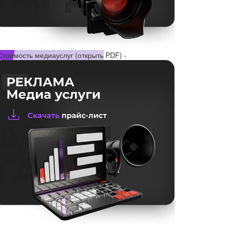
Стоимость медиауслуг (открыть PDF) -