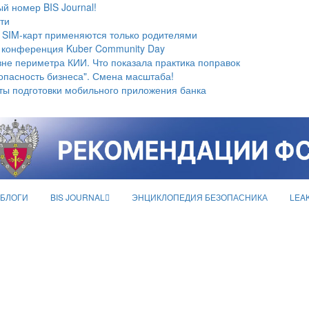
й номер BIS Journal!
ти
 SIM-карт применяются только родителями
 конференция Kuber Community Day
не периметра КИИ. Что показала практика поправок
опасность бизнеса". Смена масштаба!
ты подготовки мобильного приложения банка
БЛОГИ
BIS JOURNAL
ЭНЦИКЛОПЕДИЯ БЕЗОПАСНИКА
LEA