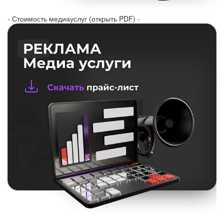
- Стоимость медиауслуг (открыть PDF) -