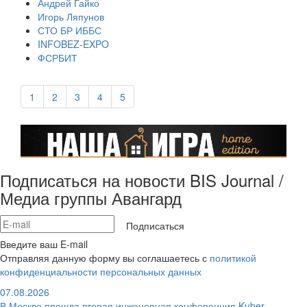
Андрей Гайко
Игорь Ляпунов
СТО БР ИББС
INFOBEZ-EXPO
ФСРБИТ
1
2
3
4
5
Подписаться на новости BIS Journal /
Медиа группы Авангард
Подписаться
Введите ваш E-mail
Отправляя данную форму вы соглашаетесь с
политикой
конфиденциальности персональных данных
07.08.2026
В Москве прошла вторая инженерная конференция Kuber