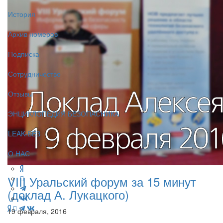
История
Архив номеров
Подписка
Сотрудничество
Отзывы
ЭНЦИКЛОПЕДИЯ БЕЗОПАСНИКА
LEAK-БЕЗ
О НАС
VIII Уральский форум за 15 минут
(доклад А. Лукацкого)
19 февраля, 2016