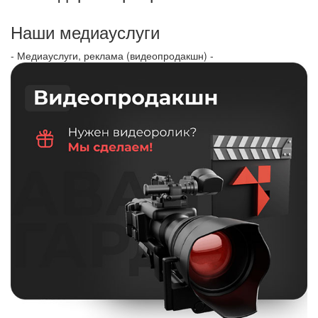
Наши медиауслуги
- Медиауслуги, реклама (видеопродакшн) -