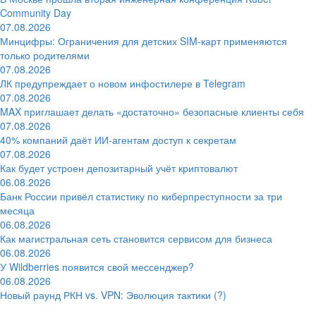
Community Day
07.08.2026
Минцифры: Ограничения для детских SIM-карт применяются
только родителями
07.08.2026
ЛК предупреждает о новом инфостилере в Telegram
07.08.2026
MAX приглашает делать «достаточно» безопасные клиенты себя
07.08.2026
40% компаний даёт ИИ‑агентам доступ к секретам
07.08.2026
Как будет устроен депозитарный учёт криптовалют
06.08.2026
Банк России привёл статистику по киберпреступности за три
месяца
06.08.2026
Как магистральная сеть становится сервисом для бизнеса
06.08.2026
У Wildberries появится свой мессенджер?
06.08.2026
Новый раунд РКН vs. VPN: Эволюция тактики (?)