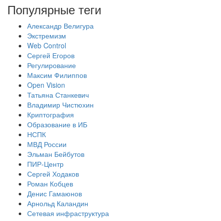
Популярные теги
Александр Велигура
Экстремизм
Web Control
Сергей Егоров
Регулирование
Максим Филиппов
Open Vision
Татьяна Станкевич
Владимир Чистюхин
Криптография
Образование в ИБ
НСПК
МВД России
Эльман Бейбутов
ПИР-Центр
Сергей Ходаков
Роман Кобцев
Денис Гамаюнов
Арнольд Каландин
Сетевая инфраструктура