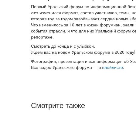
Первый Уральский форум по информационной безо
лет
изменился формат, состав участников, темы, 
которая год за годом завоёвывает сердца новых «ба
Что изменилось за 10 лет в жизни форумчан, знали л
события отрасли, и что для них Уральский форум с
репортаже.
Смотреть до конца и с улыбкой.
Ждем вас на новом Уральском форуме в 2020 году!
Фотографии, презентации и вся информация об У
Все видео Уральского форума — в
плейлисте
.
Смотрите также