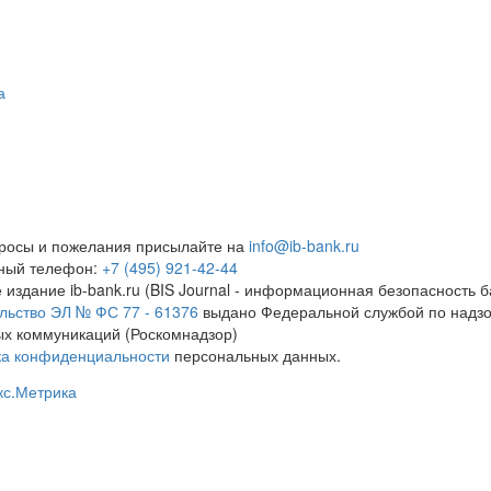
а
росы и пожелания присылайте на
info@ib-bank.ru
тный телефон:
+7 (495) 921-42-44
 издание ib-bank.ru (BIS Journal - информационная безопасность б
льство ЭЛ № ФС 77 - 61376
выдано Федеральной службой по надзо
х коммуникаций (Роскомнадзор)
ка конфиденциальности
персональных данных.