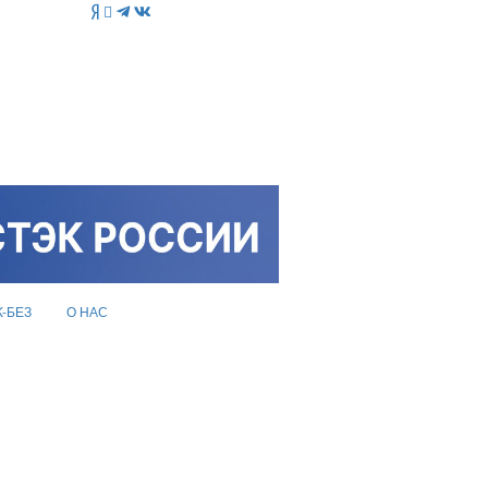
K-БЕЗ
О НАС