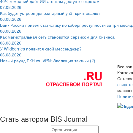
40% компаний даёт ИИ‑агентам доступ к секретам
07.08.2026
Как будет устроен депозитарный учёт криптовалют
06.08.2026
Банк России привёл статистику по киберпреступности за три месяц
06.08.2026
Как магистральная сеть становится сервисом для бизнеса
06.08.2026
У Wildberries появится свой мессенджер?
06.08.2026
Новый раунд РКН vs. VPN: Эволюция тактики (?)
Все воп
Контак
Сетевое
свидете
массовы
Полити
Стать автором BIS Journal