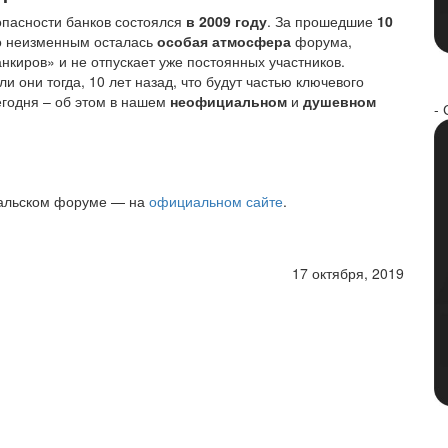
пасности банков состоялся
в 2009 году
. За прошедшие
10
но неизменным осталась
особая атмосфера
форума,
нкиров» и не отпускает уже постоянных участников.
и они тогда, 10 лет назад, что будут частью ключевого
егодня – об этом в нашем
неофициальном
и
душевном
- 
ральском форуме — на
официальном сайте
.
17 октября, 2019