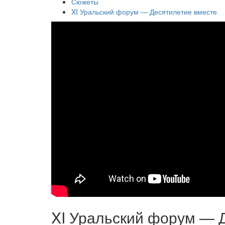
Сюжеты
XI Уральский форум — Десятилетие вместе
XI Уральский форум — 