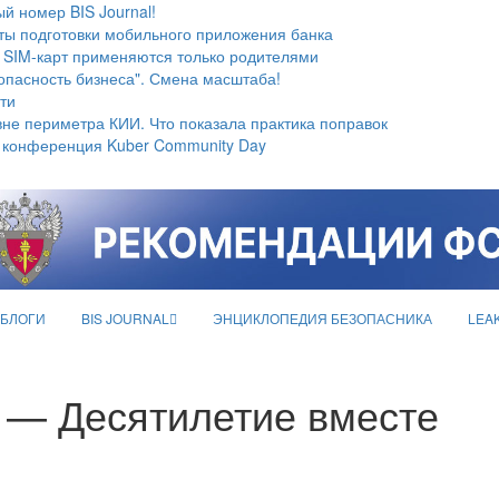
й номер BIS Journal!
ты подготовки мобильного приложения банка
 SIM-карт применяются только родителями
опасность бизнеса". Смена масштаба!
ти
не периметра КИИ. Что показала практика поправок
 конференция Kuber Community Day
БЛОГИ
BIS JOURNAL
ЭНЦИКЛОПЕДИЯ БЕЗОПАСНИКА
LEA
 — Десятилетие вместе