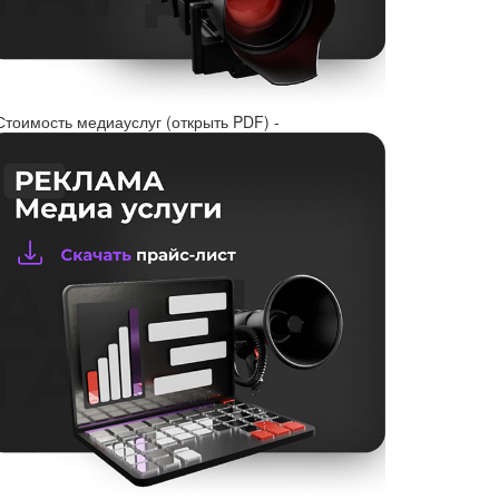
Стоимость медиауслуг (открыть PDF) -