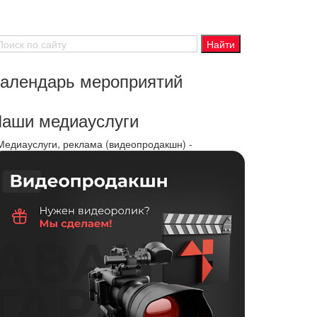
алендарь мероприятий
аши медиауслуги
 Медиауслуги, реклама (видеопродакшн) -