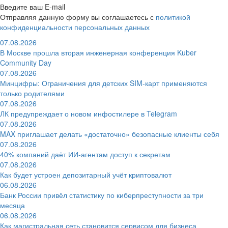
Введите ваш E-mail
Отправляя данную форму вы соглашаетесь с
политикой
конфиденциальности персональных данных
07.08.2026
В Москве прошла вторая инженерная конференция Kuber
Community Day
07.08.2026
Минцифры: Ограничения для детских SIM-карт применяются
только родителями
07.08.2026
ЛК предупреждает о новом инфостилере в Telegram
07.08.2026
MAX приглашает делать «достаточно» безопасные клиенты себя
07.08.2026
40% компаний даёт ИИ‑агентам доступ к секретам
07.08.2026
Как будет устроен депозитарный учёт криптовалют
06.08.2026
Банк России привёл статистику по киберпреступности за три
месяца
06.08.2026
Как магистральная сеть становится сервисом для бизнеса