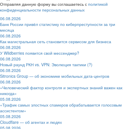
Отправляя данную форму вы соглашаетесь с
политикой
конфиденциальности персональных данных
06.08.2026
Банк России привёл статистику по киберпреступности за три
месяца
06.08.2026
Как магистральная сеть становится сервисом для бизнеса
06.08.2026
У Wildberries появится свой мессенджер?
06.08.2026
Новый раунд РКН vs. VPN: Эволюция тактики (?)
06.08.2026
Sitronics Group — об экономике мобильных дата-центров
06.08.2026
«Человеческий фактор контроля и экспертных знаний важен как
никогда»
05.08.2026
«Трафик самых злостных спамеров обрабатывается голосовым
ассистентом»
05.08.2026
Cloudflare — об агентах и людях
05.08.2026