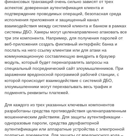
финансовых транзакций очень сильно зависят от трех
аспектов: доверенная аутентификация клиента и
подтверждение проводимых операций, безопасная среда
исполнения приложения и защищенный канал
взаимодействия между системой клиента и банком в рамках
системы ДБО. Хакеры могут целенаправленно атаковать все
три эти компонента. Например, для получения паролей от
веб-приложения создать фиктивный интерфейс банка и
послать на него ссылку клиентам или для атаки на
коммуникационную составляющую внедрить в браузер
модуль, который будет перенаправлять запросы на
специальный посреднический сайт злоумышленников. При
заражении вредоносной программой рабочей станции, с
которой происходит взаимодействие с системой ДБО,
злоумышленники могут перехватывать весь трафик и
подменять реквизиты платежей.
Для каждого из трех указанных ключевых компонентов
разработаны средства противодействия целенаправленным
мошенническим действиям. Для защиты аутентификации -
одноразовые пароли, средства двухфакторной
аутентификации или аппаратные устройства с электронной
подписью документов. Для защиты от вредоносного кода –