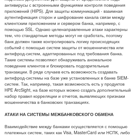
антивирусы с встроенными функциями контроля поведения
приложений (HIPS). Для защиты коммуникаций - взаимная
аутентификация сторон и шифрование канала связи между
клиентским приложением и сервером банка, например, с
помощью SSL. Однако целенаправленные атаки характерны
тем, что стандартные методы могут не сработать, поэтому
банк должен также контролировать логику происходящих
событий с помощью систем защиты от мошенничества или
антифрод-систем, адаптированных под требования банка.
Такие системы позволяют обнаруживать аномальное
поведение клиентов и блокировать подозрительные
транзакции. В ряде случаев есть возможность создавать
антифрод-системы на базе уже установленных в банке SIEM-
систем. Так, например, такая возможность есть у продуктов
HPE ArcSight, на базе которых можно создать дополнительный
набор правил корреляции и отчетов, выявляющих признаки
мошенничества в банковских транзакциях.
АТАКИ НА СИСТЕМЫ МЕЖБАНКОВСКОГО ОБМЕНА
Взаимодействие между банками осуществляется с помощью
платежных систем, таких как Visa, MasterCard или НСПК, либо