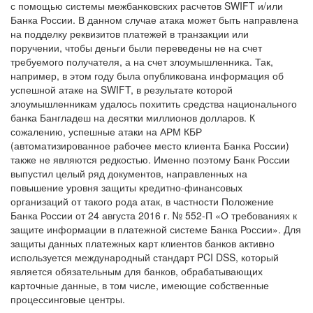
с помощью системы межбанковских расчетов SWIFT и/или
Банка России. В данном случае атака может быть направлена
на подделку реквизитов платежей в транзакции или
поручении, чтобы деньги были переведены не на счет
требуемого получателя, а на счет злоумышленника. Так,
например, в этом году была опубликована информация об
успешной атаке на SWIFT, в результате которой
злоумышленникам удалось похитить средства национального
банка Бангладеш на десятки миллионов долларов. К
сожалению, успешные атаки на АРМ КБР
(автоматизированное рабочее место клиента Банка России)
также не являются редкостью. Именно поэтому Банк России
выпустил целый ряд документов, направленных на
повышение уровня защиты кредитно-финансовых
организаций от такого рода атак, в частности Положение
Банка России от 24 августа 2016 г. № 552-П «О требованиях к
защите информации в платежной системе Банка России». Для
защиты данных платежных карт клиентов банков активно
используется международный стандарт PCI DSS, который
является обязательным для банков, обрабатывающих
карточные данные, в том числе, имеющие собственные
процессинговые центры.