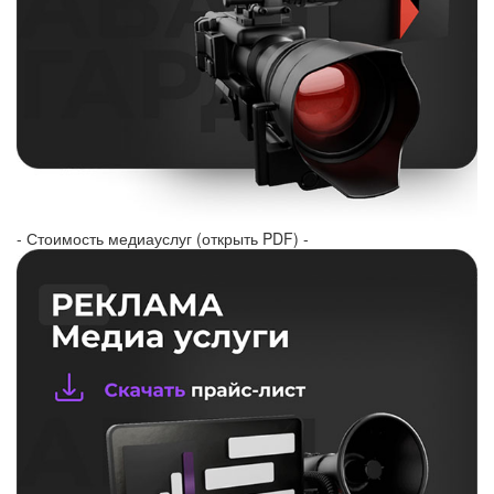
- Стоимость медиауслуг (открыть PDF) -