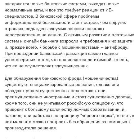
внедряются новые банковские системы, выходят новые
нормативные акты, и все это требует реакции от ИБ-
специалистов. В банковской сфере проблемы
информационной безопасности стоят острее, чем в других
отраслях, ведь здесь злоумышленники посягают
непосредственно на деньги. С активным развитием платежных
систем и онлайн банкинга возросли и требования к их защите
и, прежде всего, к борьбе с мошенничествами – антифроду.
При проведении банковской транзакции самое главное
удостовериться в том, что она является легитимной, то есть,
что ее не осуществляет злоумышленник.
Для обнаружения банковского фрода (мошенничества)
существуют специализированные решения, однако они
обладают рядом существенных недостатков: они
преимущественно иностранные и стоят существенно дороже,
кроме того, они не учитывают российскую специфику, что
приводит к большому количеству ложных срабатываний, и,
наконец, они работают по принципу “черного ящика”, то есть в
них мало что можно настроить без обращения за помощью к
производителю решения.