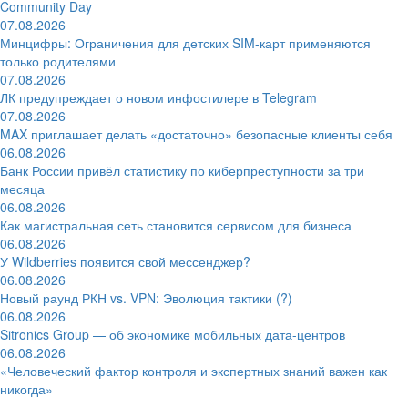
Community Day
07.08.2026
Минцифры: Ограничения для детских SIM-карт применяются
только родителями
07.08.2026
ЛК предупреждает о новом инфостилере в Telegram
07.08.2026
MAX приглашает делать «достаточно» безопасные клиенты себя
06.08.2026
Банк России привёл статистику по киберпреступности за три
месяца
06.08.2026
Как магистральная сеть становится сервисом для бизнеса
06.08.2026
У Wildberries появится свой мессенджер?
06.08.2026
Новый раунд РКН vs. VPN: Эволюция тактики (?)
06.08.2026
Sitronics Group — об экономике мобильных дата-центров
06.08.2026
«Человеческий фактор контроля и экспертных знаний важен как
никогда»