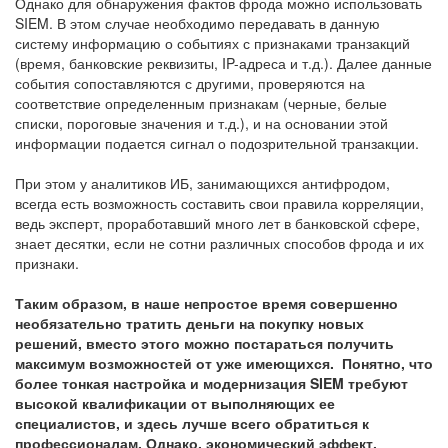
Однако для обнаружения фактов фрода можно использовать
SIEM. В этом случае необходимо передавать в данную
систему информацию о событиях с признаками транзакций
(время, банковские реквизиты, IP-адреса и т.д.). Далее данные
события сопоставляются с другими, проверяются на
соответствие определенным признакам (черные, белые
списки, пороговые значения и т.д.), и на основании этой
информации подается сигнал о подозрительной транзакции.
При этом у аналитиков ИБ, занимающихся антифродом,
всегда есть возможность составить свои правила корреляции,
ведь эксперт, проработавший много лет в банковской сфере,
знает десятки, если не сотни различных способов фрода и их
признаки.
Таким образом, в наше непростое время совершенно
необязательно тратить деньги на покупку новых
решений, вместо этого можно постараться получить
максимум возможностей от уже имеющихся. Понятно, что
более тонкая настройка и модернизация SIEM требуют
высокой квалификации от выполняющих ее
специалистов, и здесь лучше всего обратиться к
профессионалам. Однако, экономический эффект,