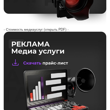
- Стоимость медиауслуг (открыть PDF) -