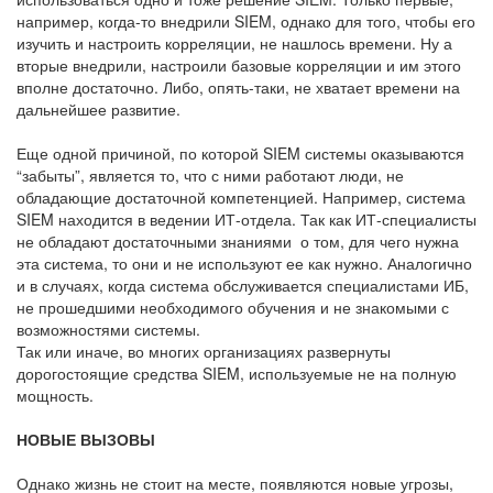
например, когда-то внедрили SIEM, однако для того, чтобы его
изучить и настроить корреляции, не нашлось времени. Ну а
вторые внедрили, настроили базовые корреляции и им этого
вполне достаточно. Либо, опять-таки, не хватает времени на
дальнейшее развитие.
Еще одной причиной, по которой SIEM системы оказываются
“забыты”, является то, что с ними работают люди, не
обладающие достаточной компетенцией. Например, система
SIEM находится в ведении ИТ-отдела. Так как ИТ-специалисты
не обладают достаточными знаниями о том, для чего нужна
эта система, то они и не используют ее как нужно. Аналогично
и в случаях, когда система обслуживается специалистами ИБ,
не прошедшими необходимого обучения и не знакомыми с
возможностями системы.
Так или иначе, во многих организациях развернуты
дорогостоящие средства SIEM, используемые не на полную
мощность.
НОВЫЕ ВЫЗОВЫ
Однако жизнь не стоит на месте, появляются новые угрозы,