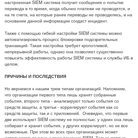
настроенная SIEM система получит сообщения о попытке
перевода в то время, когда обычно платежи не проводятся, и
на те счета, на которые ранее переводы не проводились, и на
основании данной информации создаст инцидент.
Также с помощью гибкой настройки SIEM системы можно
автоматизировать процесс блокировки подозрительных
транзакций. Такая настройка требует кропотливой,
непрерывной работы, однако она позволяет существенно
повысить эффективность работы SIEM системы и службы ИБ в
целом.
ПРИЧИНЫ И ПОСЛЕДСТВИЯ
Но вернемся к нашим трем типам организаций. Напомним,
что организации первого типа лишь хранят собранные
события, второго типа - анализируют только события со
средств защиты, а третьи - коррелируют события как со
средств защиты, так и с приложений. Очевидно, что первые
две используют SIEM систему не полностью: у одних она лишь
собирает и хранит события, у других коррелирует, но не все
возможные. При этом во всех трех организациях может
использоваться одно и тоже решение SIEM. Только первые,