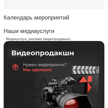
Календарь мероприятий
Наши медиауслуги
- Медиауслуги, реклама (видеопродакшн) -