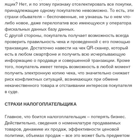
ящик? Нет, и по этому признаку отселектировать все покупки,
принадлежащие одному покупателю невозможно. То есть, эти
страхи обывателя – беспочвенные, не узнаешь ты о нем что-
либо новое, даже перелопатив всю имеющуюся у оператора
фискальных данных базу данных.
С другой стороны, покупатель получает возможность всегда
проверить правильность чека и проведенной с его помощью
транзакции. Достаточно навести на чек QR-сканер, который
есть в любом смартфоне и получить всю исчерпывающую
информацию о продавце и совершенной транзакции. Кроме
того, покупатель имеет теперь возможность в любой момент
получить электронную копию чека, что значительно снижает
риск конфликтных ситуаций, возникающих при обмене
некачественного товара и отстаивании интересов покупателя
в суде.
СТРАХИ НАЛОГОПЛАТЕЛЬЩИКА
Главное, что боится налогоплательщик – потерять бизнес.
Действительно, сведения о номенклатуре продаваемых
товаров, динамике их продаж, эффективности ценовой
политики, объемах продаж – все это может быть предметом