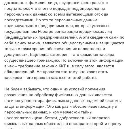
должность и фамилия лица, осуществившего расчёт с
покупателем, что вполне подходит под определение
персональных данных со всеми вытекающими отсюда
последствиями. Но это те персональные данные
индивидуального предпринимателя, которые указаны в
государственном Реестре регистрации юридических лиц
(индивидуальных предпринимателей). А эти сведения сами по
себе в силу закона, являются общедоступными и защищаются
только с точки зрения обеспечения их целостности и
доступности. Еще одна категория – это фамилия кассира,
осуществившего транзакцию. Но включение этой информации
в чек – требование закона о ККТ и, в силу этого, является
общедоступной. Не нравится это тому, кто хочет стать
кассиром – его право отказаться от этой работы.
Не будем забывать, что одним из условий получения
разрешения на обработку фискальных данных является
наличие у оператора фискальных данных надежной системы
защиты информации. Это как раз и обеспечивает защиту и
персональных данных, и коммерческой тайны
налогоплательщика. Кстати, добросовестный оператор
фискальных данных обязательно постарается пройти оценку
эффективности такой защиты с привлечением независимых