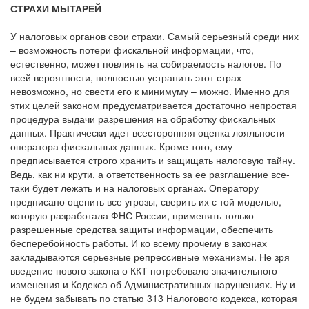
СТРАХИ МЫТАРЕЙ
У налоговых органов свои страхи. Самый серьезный среди них
– возможность потери фискальной информации, что,
естественно, может повлиять на собираемость налогов. По
всей вероятности, полностью устранить этот страх
невозможно, но свести его к минимуму – можно. Именно для
этих целей законом предусматривается достаточно непростая
процедура выдачи разрешения на обработку фискальных
данных. Практически идет всесторонняя оценка лояльности
оператора фискальных данных. Кроме того, ему
предписывается строго хранить и защищать налоговую тайну.
Ведь, как ни крути, а ответственность за ее разглашение все-
таки будет лежать и на налоговых органах. Оператору
предписано оценить все угрозы, сверить их с той моделью,
которую разработала ФНС России, применять только
разрешенные средства защиты информации, обеспечить
бесперебойность работы. И ко всему прочему в законах
закладываются серьезные репрессивные механизмы. Не зря
введение нового закона о ККТ потребовало значительного
изменения и Кодекса об Административных нарушениях. Ну и
не будем забывать по статью 313 Налогового кодекса, которая