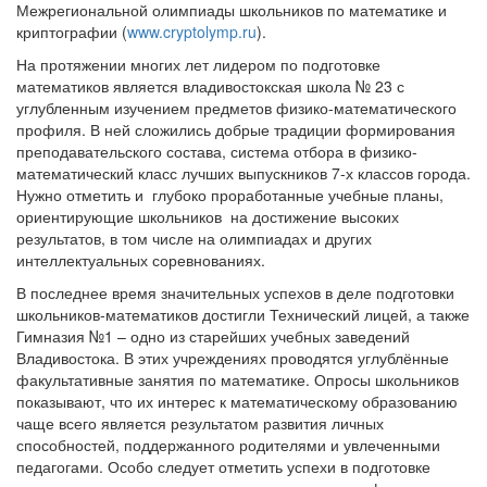
Межрегиональной олимпиады школьников по математике и
криптографии (
www.cryptolymp.ru
).
На протяжении многих лет лидером по подготовке
математиков является владивостокская школа № 23 с
углубленным изучением предметов физико-математического
профиля. В ней сложились добрые традиции формирования
преподавательского состава, система отбора в физико-
математический класс лучших выпускников 7-х классов города.
Нужно отметить и глубоко проработанные учебные планы,
ориентирующие школьников на достижение высоких
результатов, в том числе на олимпиадах и других
интеллектуальных соревнованиях.
В последнее время значительных успехов в деле подготовки
школьников-математиков достигли Технический лицей, а также
Гимназия №1 – одно из старейших учебных заведений
Владивостока. В этих учреждениях проводятся углублённые
факультативные занятия по математике. Опросы школьников
показывают, что их интерес к математическому образованию
чаще всего является результатом развития личных
способностей, поддержанного родителями и увлеченными
педагогами. Особо следует отметить успехи в подготовке