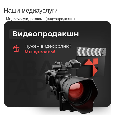
Наши медиауслуги
- Медиауслуги, реклама (видеопродакшн) -