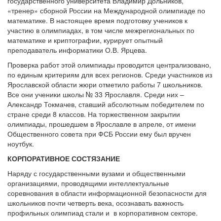
государственного университета Владимир Дольников,
«тренер» сборной России на Международной олимпиаде по
математике. В настоящее время подготовку учеников к
участию в олимпиадах, в том числе межрегиональных по
математике и криптографии, курирует опытный
преподаватель информатики О.В. Ярцева.
Проверка работ этой олимпиады проводится централизовано,
по единым критериям для всех регионов. Среди участников из
Ярославской области жюри отметило работы 7 школьников.
Все они ученики школы № 33 Ярославля. Среди них –
Александр Токмачев, ставший абсолютным победителем по
стране среди 8 классов. На торжественном закрытии
олимпиады, прошедшем в Ярославле в апреле, от имени
Общественного совета при ФСБ России ему был вручен
ноутбук.
КОРПОРАТИВНОЕ СОСТЯЗАНИЕ
Наряду с государственными вузами и общественными
организациями, проводящими интеллектуальные
соревнования в области информационной безопасности для
школьников почти четверть века, осознавать важность
профильных олимпиад стали и в корпоративном секторе.