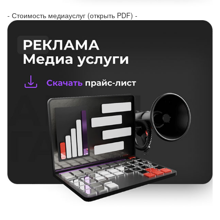
- Стоимость медиауслуг (открыть PDF) -