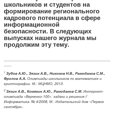
школьников и студентов на
формирование регионального
кадрового потенциала в сфере
информационной
безопасности. В следующих
выпусках нашего журнала мы
продолжим эту тему.
-----------------------------------------------------------------------------------
------
1
Зубов А.Ю., Зязин А.В., Никонов Н.В., Рамоданов С.М.,
Фролов А.А.
Олимпиады школьников по математике и
криптографии. М.: МЦНМО, 2013.
2
Зязин А.В., Комягин А.Ю., Рамоданов С.М.
Интернет-
олимпиада «Верченко-100»: задачи и решения //
Информатика. № 4/2008, М.: Издательский дом «Первое
сентября».