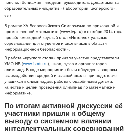
пояснил Вениамин Гинодман, руководитель Департамента
образовательных инициатив «Лаборатории Касперского».
* * *
В рамках XV Всероссийского Симпозиума по прикладной и
промышленной математике (www.tvp.ru) в октябре 2014 года
прошёл ежегодный круглый стол «Интеллектуальные
соревнования для студентов и школьников в области
информационной безопасности».
В работе «круглого стола» приняли участие представители
УМО ИБ (
www.isedu.ru
), школ, вузов и организаторов
олимпиад. В ходе мероприятия были обсуждены вопросы
взаимодействия средней и высшей школы при подготовке
учащихся к олимпиадам, работы с одарёнными детьми,
качества и целей проведения олимпиад по математике и
информатике.
По итогам активной дискуссии её
участники пришли к общему
выводу о системном влиянии
интеллектуальных соревнований