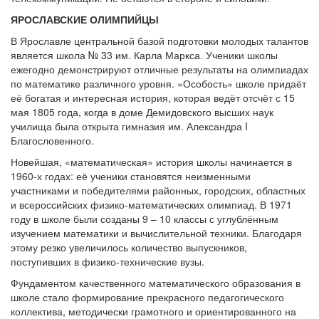
ЯРОСЛАВСКИЕ ОЛИМПИЙЦЫ
В Ярославле центральной базой подготовки молодых талантов
является школа № 33 им. Карла Маркса. Ученики школы
ежегодно демонстрируют отличные результаты на олимпиадах
по математике различного уровня. «Особость» школе придаёт
её богатая и интересная история, которая ведёт отсчёт с 15
мая 1805 года, когда в доме Демидовского высших наук
училища была открыта гимназия им. Александра I
Благословенного.
Новейшая, «математическая» история школы начинается в
1960-х годах: её ученики становятся неизменными
участниками и победителями районных, городских, областных
и всероссийских физико-математических олимпиад. В 1971
году в школе были созданы 9 – 10 классы с углублённым
изучением математики и вычислительной техники. Благодаря
этому резко увеличилось количество выпускников,
поступивших в физико-технические вузы.
Фундаментом качественного математического образования в
школе стало формирование прекрасного педагогического
коллектива, методически грамотного и ориентированного на