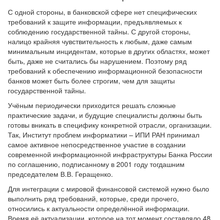
С одной стороны, в банковской сфере нет специфических
требований к защите информации, предъявляемых к
соблюдению государственной тайны. С другой стороны,
налицо крайняя чувствительность к любым, даже самым
минимальным инцидентам, которые в других областях, может
быть, даже не считались бы нарушением. Поэтому ряд
требований к обеспечению информационной безопасности
банков может быть более строгим, чем для защиты
государственной тайны.
Учёным периодически приходится решать сложные
практические задачи, и будущие специалисты должны быть
готовы вникать в специфику конкретной отрасли, организации.
Так, Институт проблем информатики – ИПИ РАН принимал
самое активное непосредственное участие в создании
современной информационной инфраструктуры Банка России
по соглашению, подписанному в 2001 году тогдашним
председателем В.В. Геращенко.
Для интеграции с мировой финансовой системой нужно было
выполнить ряд требований, которые, среди прочего,
относились к актуальности определённой информации.
Время её актуализации, которое на тот момент составляло 48