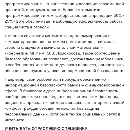
программирования – знание теории и владение современной
практикой, инструментарием. Баланс математики,
программирования и компьютеростроения в пропорции 50% /
25% / 25% обеспечивает наибольшую эффективность работы
специалиста в отрасли.
Именно в сочетании математики, программирования и
компьютеростроения, оптимальном как нигде, – сильная
сторона факультета вычислительной математики и
кибернетики МГУ им. М.В. Ломоносова. Такое соотношение
базового образования позволяет, досконально разобравшись
в особенностях конкретного делового процесса, организовать
обеспечение нужного уровня информационной безопасности.
Например, свои особенности присущи обеспечению
информационной безопасности банков – очень своеобразной
сфере. В банковском деле информационная безопасность
вообще является непосредственно критическим фактором,
инциденты приводят к прямым финансовым потерям. Личный
комфорт граждан сегодня немыслим без защиты
персональных данных, хотя бы в тех же социальных сетях в
интернете.
УЧИТЫВАТЬ ОТРАСЛЕВУЮ СПЕЦИФИКУ