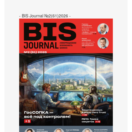
- BIS Journal №2(61)2026 -