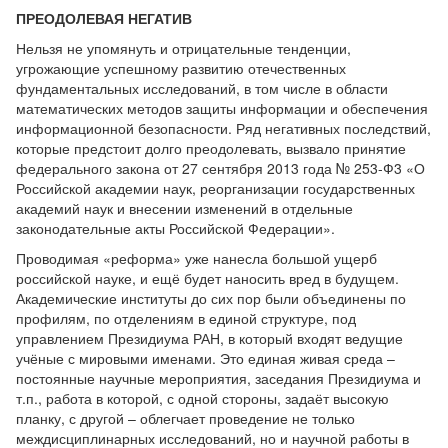
ПРЕОДОЛЕВАЯ НЕГАТИВ
Нельзя не упомянуть и отрицательные тенденции,
угрожающие успешному развитию отечественных
фундаментальных исследований, в том числе в области
математических методов защиты информации и обеспечения
информационной безопасности. Ряд негативных последствий,
которые предстоит долго преодолевать, вызвало принятие
федерального закона от 27 сентября 2013 года № 253-Ф3 «О
Российской академии наук, реорганизации государственных
академий наук и внесении изменений в отдельные
законодательные акты Российской Федерации».
Проводимая «реформа» уже нанесла большой ущерб
российской науке, и ещё будет наносить вред в будущем.
Академические институты до сих пор были объединены по
профилям, по отделениям в единой структуре, под
управлением Президиума РАН, в который входят ведущие
учёные с мировыми именами. Это единая живая среда –
постоянные научные мероприятия, заседания Президиума и
т.п., работа в которой, с одной стороны, задаёт высокую
планку, с другой – облегчает проведение не только
междисциплинарных исследований, но и научной работы в