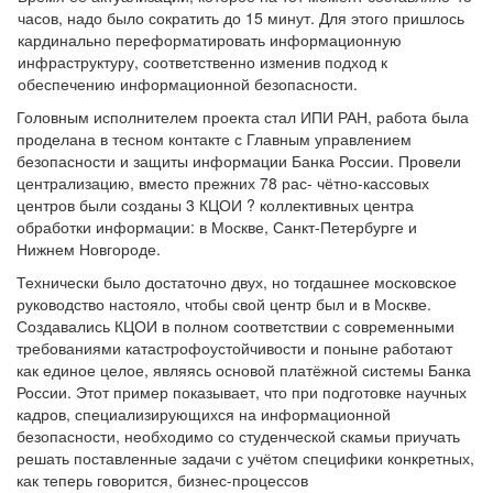
часов, надо было сократить до 15 минут. Для этого пришлось
кардинально переформатировать информационную
инфраструктуру, соответственно изменив подход к
обеспечению информационной безопасности.
Головным исполнителем проекта стал ИПИ РАН, работа была
проделана в тесном контакте с Главным управлением
безопасности и защиты информации Банка России. Провели
централизацию, вместо прежних 78 рас- чётно-кассовых
центров были созданы 3 КЦОИ ? коллективных центра
обработки информации: в Москве, Санкт-Петербурге и
Нижнем Новгороде.
Технически было достаточно двух, но тогдашнее московское
руководство настояло, чтобы свой центр был и в Москве.
Создавались КЦОИ в полном соответствии с современными
требованиями катастрофоустойчивости и поныне работают
как единое целое, являясь основой платёжной системы Банка
России. Этот пример показывает, что при подготовке научных
кадров, специализирующихся на информационной
безопасности, необходимо со студенческой скамьи приучать
решать поставленные задачи с учётом специфики конкретных,
как теперь говорится, бизнес-процессов