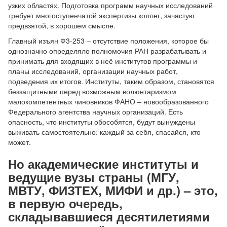
узких областях. Подготовка программ научных исследований
требует многоступенчатой экспертизы коллег, зачастую
предвзятой, в хорошем смысле.
Главный изъян Ф3-253 – отсутствие положения, которое бы
однозначно определяло полномочия РАН разрабатывать и
принимать для входящих в неё институтов программы и
планы исследований, организации научных работ,
подведения их итогов. Институты, таким образом, становятся
беззащитными перед возможным волюнтаризмом
малокомпетентных чиновников ФАНО – новообразованного
Федерального агентства научных организаций. Есть
опасность, что институты обособятся, будут вынуждены
выживать самостоятельно: каждый за себя, спасайся, кто
может.
Но академические институты и
ведущие вузы страны (МГУ,
МВТУ, ФИЗТЕХ, МИФИ и др.) – это,
в первую очередь,
складывавшиеся десятилетиями