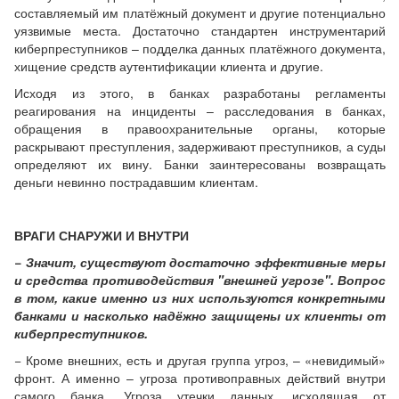
составляемый им платёжный документ и другие потенциально
уязвимые места. Достаточно стандартен инструментарий
киберпреступников – подделка данных платёжного документа,
хищение средств аутентификации клиента и другие.
Исходя из этого, в банках разработаны регламенты
реагирования на инциденты – расследования в банках,
обращения в правоохранительные органы, которые
раскрывают преступления, задерживают преступников, а суды
определяют их вину. Банки заинтересованы возвращать
деньги невинно пострадавшим клиентам.
ВРАГИ СНАРУЖИ И ВНУТРИ
− Значит, существуют достаточно эффективные меры
и средства противодействия "внешней угрозе". Вопрос
в том, какие именно из них используются конкретными
банками и насколько надёжно защищены их клиенты от
киберпреступников.
− Кроме внешних, есть и другая группа угроз, – «невидимый»
фронт. А именно – угроза противоправных действий внутри
самого банка. Угроза утечки данных, исходящая от