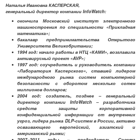
Наталья Ивановна КАСПЕРСКАЯ,
генеральный директор компании InfoWatch:
окончила Московский институт электронного
машиностроения по специальности «Прикладная
математика»;
бакалавр предпринимательства Открытого
Университета Великобритании;
1994 год: начало работы в НТЦ «КАМИ», возглавила
антивирусный проект «AVP»;
1997 год: соучредитель и руководитель компании
«Лаборатория Касперского», ставшей лидером
международного рынка систем компьютерной
безопасности с оборотом несколько сотен
миллионов долларов;
2004 год: создатель, позднее – генеральный
директор компании InfoWatch – разработчика
средств защиты корпоративной
конфиденциальной информации от внутренних
угроз, лидера рынка DLP-систем в России, активно
осваивающего европейский, азиатский и
американский рынки;
2007–2011 годы – председатель Совета