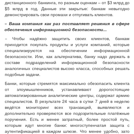
дистанционного банкинга, по разным оценкам – от $3 млрд до
$5 млрд в год. Данные эти закрытые: банкам невыгодно
демонстрировать свои промахи и отпугивать клиентов.
− Ваша компания как раз поставляет решения в сфере
обеспечения информационной безопасности...
− Чтобы надёжно защитить своих клиентов, банкам
приходится покупать продукты и услуги компаний, которые
специализируются на обеспечении информационной
безопасности. Или, как альтернатива, банку надо держать в
составе подразделений информационной безопасности
аналогичных специалистов высоко класса, способных решать
подобные задачи.
Банки, которые стремятся максимально обезопасить клиента
от злоумышленников, устанавливают дорогостоящие
автоматизированные аналитические центры, содержат армию
специалистов. В результате 24 часа в сутки 7 дней в неделю
ведётся мониторинг всех транзакций, выявляются и
дополнительно проверяются все подозрительные платёжные
поручения. Есть и менее затратный, более простой путь,
которым идут многие банки: многоступенчатая защита с
аутентификацией в каждом шлюзе. Что менее удобно, зато