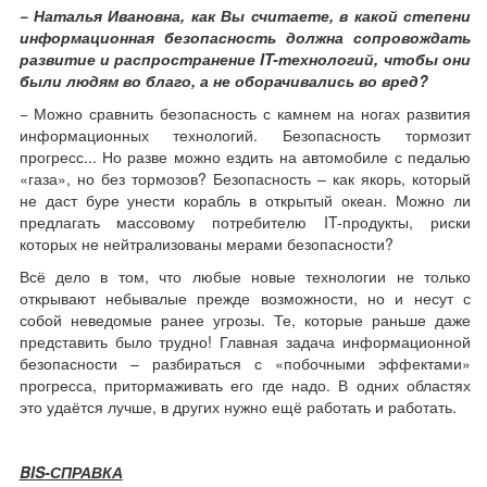
− Наталья Ивановна, как Вы считаете, в какой степени
информационная безопасность должна сопровождать
развитие и распространение IT-технологий, чтобы они
были людям во благо, а не оборачивались во вред?
− Можно сравнить безопасность с камнем на ногах развития
информационных технологий. Безопасность тормозит
прогресс... Но разве можно ездить на автомобиле с педалью
«газа», но без тормозов? Безопасность – как якорь, который
не даст буре унести корабль в открытый океан. Можно ли
предлагать массовому потребителю IT-продукты, риски
которых не нейтрализованы мерами безопасности?
Всё дело в том, что любые новые технологии не только
открывают небывалые прежде возможности, но и несут с
собой неведомые ранее угрозы. Те, которые раньше даже
представить было трудно! Главная задача информационной
безопасности – разбираться с «побочными эффектами»
прогресса, притормаживать его где надо. В одних областях
это удаётся лучше, в других нужно ещё работать и работать.
BIS
-СПРАВКА