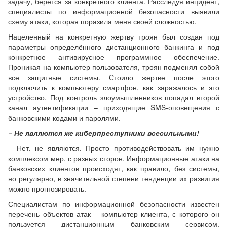
задачу, берётся за конкретного клиента. Расследуя инцидент,
специалисты по информационной безопасности выявили
схему атаки, которая поразила меня своей сложностью.
Нацеленный на конкретную жертву троян был создан под
параметры определённого дистанционного банкинга и под
конкретное антивирусное программное обеспечение.
Проникая на компьютер пользователя, троян подменял собой
все защитные системы. Стоило жертве после этого
подключить к компьютеру смартфон, как заражалось и это
устройство. Под контроль злоумышленников попадал второй
канал аутентификации – приходящие SMS-оповещения с
банковскими кодами и паролями.
− Не являются же киберпреступники всесильными!
− Нет, не являются. Просто противодействовать им нужно
комплексом мер, с разных сторон. Информационные атаки на
банковских клиентов происходят, как правило, без системы,
но регулярно, в значительной степени тенденции их развития
можно прогнозировать.
Специалистам по информационной безопасности известен
перечень объектов атак – компьютер клиента, с которого он
пользуется дистанционным банковским сервисом,