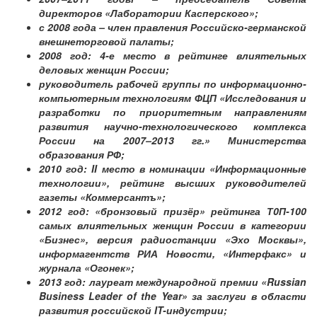
директоров «Лаборатории Касперского»;
с 2008 года – член правления Российско-германской
внешнеторговой палаты;
2008 год: 4-е место в рейтинге влиятельных
деловых женщин России;
руководитель рабочей группы по информационно-
компьютерным технологиям ФЦП «Исследования и
разработки по приоритетным направлениям
развития научно-технологического комплекса
России на 2007–2013 гг.» Министерства
образования РФ;
2010 год: II место в номинации «Информационные
технологии», рейтинг высших руководителей
газеты «Коммерсантъ»;
2012 год: «бронзовый призёр» рейтинга Т0П-100
самых влиятельных женщин России в категории
«Бизнес», версия радиостанции «Эхо Москвы»,
информагентств РИА Новости, «Интерфакс» и
журнала «Огонек»;
2013 год: лауреат международной премии «Russian
Business Leader of the Year» за заслуги в области
развития российской IT-индустрии;