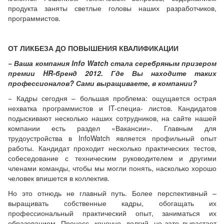
продукта заняты светлые головы наших разработчиков,
программистов.
ОТ ЛИКБЕЗА ДО ПОВЫШЕНИЯ КВАЛИФИКАЦИИ
− Ваша компания Info Watch стала серебряным призером
премии HR-бренд 2012. Где Вы находите таких
профессионалов? Сами выращиваете, в компании?
− Кадры сегодня – большая проблема: ощущается острая
нехватка программистов и IT-специа- листов. Кандидатов
подыскивают несколько наших сотрудников, на сайте нашей
компании есть раздел «Вакансии». Главным для
трудоустройства в InfoWatch является профильный опыт
работы. Кандидат проходит несколько практических тестов,
собеседование с техническим руководителем и другими
членами команды, чтобы мы могли понять, насколько хорошо
человек впишется в коллектив.
Но это отнюдь не главный путь. Более перспективный –
выращивать собственные кадры, обогащать их
профессиональный практический опыт, заниматься их
образованием. Процесс, конечно, долгий, но зато вырастает