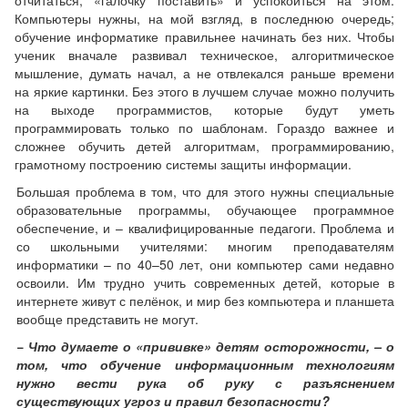
Компьютеры нужны, на мой взгляд, в последнюю очередь;
обучение информатике правильнее начинать без них. Чтобы
ученик вначале развивал техническое, алгоритмическое
мышление, думать начал, а не отвлекался раньше времени
на яркие картинки. Без этого в лучшем случае можно получить
на выходе программистов, которые будут уметь
программировать только по шаблонам. Гораздо важнее и
сложнее обучить детей алгоритмам, программированию,
грамотному построению системы защиты информации.
Большая проблема в том, что для этого нужны специальные
образовательные программы, обучающее программное
обеспечение, и – квалифицированные педагоги. Проблема и
со школьными учителями: многим преподавателям
информатики – по 40–50 лет, они компьютер сами недавно
освоили. Им трудно учить современных детей, которые в
интернете живут с пелёнок, и мир без компьютера и планшета
вообще представить не могут.
− Что думаете о «прививке» детям осторожности, – о
том, что обучение информационным технологиям
нужно вести рука об руку с разъяснением
существующих угроз и правил безопасности?