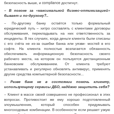
безопасность выше, и compliance достигнут.
− В погоне за «максимальной бизнес-оптимизацией»
бывает и по-другому?..
− По-другому банку остаётся только формальный
юридический путь – хитро составлять с клиентами договоры
обслуживания, перекладывать на них ответственность за
инциденты. В тех случаях, когда деньги клиента были списаны
с его счёта не из-за ошибки банка или уязви- мостей в его
софте. На клиента полностью возлагается обязанность
обеспечивать информационную безопасность своего
рабочего места, на котором он пользуется дистанционным
банковским обслуживанием. От клиента требуют
устанавливать и регулярно обновлять антивирус, применять
другие средства компьютерной безопасности...
− Разве банк не в состоянии помочь клиенту,
использующему сервисы ДБО, надёжно защитить себя?
− Клиент в массе своей совершенно не профессионал в этих
вопросах. Противостоит же ему хорошо подготовленный
злоумышленник, который способен придумывать
многоходовые комбинации. В особенности если решает узкую