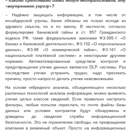
«внутреннюю угрозу»?
− Надёжно защищать информацию, в том числе от
инсайдерской угрозы, банки обязаны не только исходя из
здравого смысла, но и по закону. В частности, согласно
формулировке банковской тайны в ст. 857 Гражданского
кодекса РФ, также федеральными законами ФЗ-395-1 «О
банках и банковской деятельности», ФЗ-152 «О персональных
данных», ФЗ-98 «О коммерческой тайне», ФЗ-161 «О
национальной платёжной системе» и некоторыми другими
нормами. Автоматизированным средством контроля и
предотвращения утечек данных являются DLP- системы. Раз
последствия утечки устранить трудно, надо пресекать
причину, просто-напросто делать утечки невозможными.
На основе гибридного анализа, объединяющего несколько
различных технологий анализа информации, можно выявлять
утечки целых классов сведений. Если правильно настроить
фильтры, любые попытки переслать по почте файлы базы
данных или условия контрактов будут обнаружены и
доведены до сведения службы информационной
безопасности. Это не ограничение свободы, не превращение
компании в режимный объект. Просто на информационных