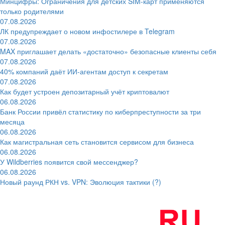
Минцифры: Ограничения для детских SIM-карт применяются
только родителями
07.08.2026
ЛК предупреждает о новом инфостилере в Telegram
07.08.2026
MAX приглашает делать «достаточно» безопасные клиенты себя
07.08.2026
40% компаний даёт ИИ‑агентам доступ к секретам
07.08.2026
Как будет устроен депозитарный учёт криптовалют
06.08.2026
Банк России привёл статистику по киберпреступности за три
месяца
06.08.2026
Как магистральная сеть становится сервисом для бизнеса
06.08.2026
У Wildberries появится свой мессенджер?
06.08.2026
Новый раунд РКН vs. VPN: Эволюция тактики (?)