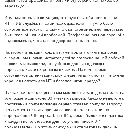
вероятную.
И тут мы попали в ситуацию, которую не любит никто — ни
ИТ- и ИБ-службы, ни сами исследователи — нужно было
осмотреться вокруг, потому что сайт стремительно переставал
быть главной нашей проблемой. Профессиональная паранойя
подсказывала, что атаке подвергся не только он.
На второй итерации, когда мы уже могли уточнять вопросы
сисадминам и администратору сайта согласно нашей рабочей
версии, мы выяснили, что учётные данные однажды
пересылались электронным письмом. Похоже, кроме
сотрудников организации, кто-то ещё читал их почту. Не очень
хорошая новость для ИТ и безопасников, правда?
В логах почтового сервера мы смогли отыскать доказательства
компрометации около 30 учётных записей. Каждую неделю на
протяжении почти полугода сервер отдавал почту по запросу
легитимного (с точки зрения сервера) пользователя на
определённый IP-адрес. Таких IP-адресов было около десятка,
и каждый использовался для получения писем 3-4
пользователей. По этому списку мы и стали копать дальше.