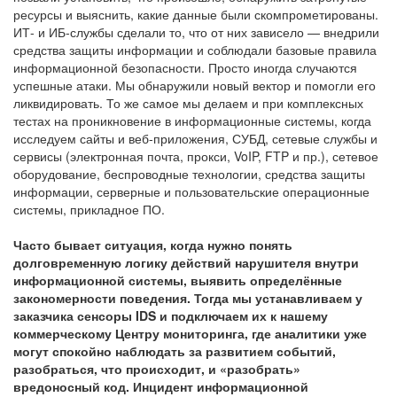
ресурсы и выяснить, какие данные были скомпрометированы.
ИТ- и ИБ-службы сделали то, что от них зависело — внедрили
средства защиты информации и соблюдали базовые правила
информационной безопасности. Просто иногда случаются
успешные атаки. Мы обнаружили новый вектор и помогли его
ликвидировать. То же самое мы делаем и при комплексных
тестах на проникновение в информационные системы, когда
исследуем сайты и веб-приложения, СУБД, сетевые службы и
сервисы (электронная почта, прокси, VoIP, FTP и пр.), сетевое
оборудование, беспроводные технологии, средства защиты
информации, серверные и пользовательские операционные
системы, прикладное ПО.
Часто бывает ситуация, когда нужно понять
долговременную логику действий нарушителя внутри
информационной системы, выявить определённые
закономерности поведения. Тогда мы устанавливаем у
заказчика сенсоры IDS и подключаем их к нашему
коммерческому Центру мониторинга, где аналитики уже
могут спокойно наблюдать за развитием событий,
разобраться, что происходит, и «разобрать»
вредоносный код. Инцидент информационной