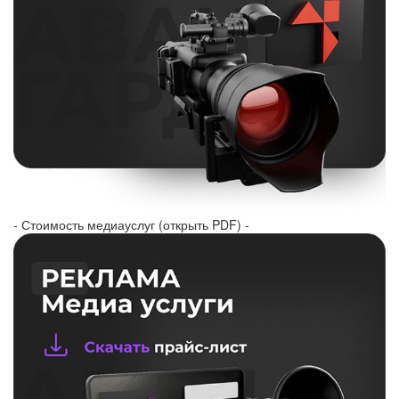
- Стоимость медиауслуг (открыть PDF) -