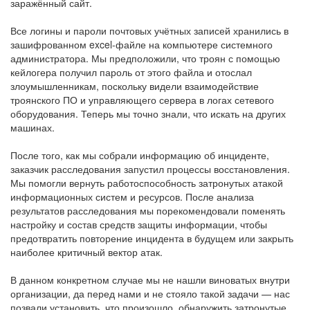
заражённый сайт.
Все логины и пароли почтовых учётных записей хранились в
зашифрованном excel-файле на компьютере системного
администратора. Мы предположили, что троян с помощью
кейлогера получил пароль от этого файла и отослал
злоумышленникам, поскольку видели взаимодействие
троянского ПО и управляющего сервера в логах сетевого
оборудования. Теперь мы точно знали, что искать на других
машинах.
После того, как мы собрали информацию об инциденте,
заказчик расследования запустил процессы восстановления.
Мы помогли вернуть работоспособность затронутых атакой
информационных систем и ресурсов. После анализа
результатов расследования мы порекомендовали поменять
настройку и состав средств защиты информации, чтобы
предотвратить повторение инцидента в будущем или закрыть
наиболее критичный вектор атак.
В данном конкретном случае мы не нашли виноватых внутри
организации, да перед нами и не стояло такой задачи — нас
позвали установить, что произошло, обнаружить затронутые