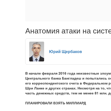
Анатомия атаки на сист
Юрий Щербаков
В начале февраля 2016 года неизвестные зло
Центрального банка Бангладеш и попытались 
его корреспондентского счета в Федеральном р
Шри Ланке и других странах. Несмотря на то, 
часть денежных средств, тем не менее 81 млн.
ПЛАНИРОВАЛИ ВЗЯТЬ МИЛЛИАРД