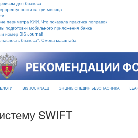
ервисом для бизнеса
берпреступности за три месяца
ти
не периметра КИИ. Что показала практика поправок
ты подготовки мобильного приложения банка
й номер BIS Journal!
опасность бизнеса". Смена масштаба!
БЛОГИ
BIS JOURNAL
ЭНЦИКЛОПЕДИЯ БЕЗОПАСНИКА
LEA
систему SWIFT