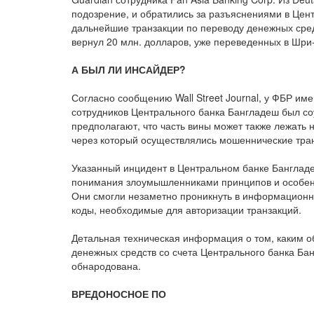
подозрение, и обратились за разъяснениями в Цен
дальнейшие транзакции по переводу денежных сре
вернул 20 млн. долларов, уже переведенных в Шри
А БЫЛ ЛИ ИНСАЙДЕР?
Согласно сообщению Wall Street Journal, у ФБР име
сотрудников Центрального банка Бангладеш был с
предполагают, что часть вины может также лежать 
через который осуществлялись мошеннические тра
Указанный инцидент в Центральном банке Банглад
понимания злоумышленниками принципов и особенн
Они смогли незаметно проникнуть в информационну
коды, необходимые для авторизации транзакций.
Детальная техническая информация о том, каким 
денежных средств со счета Центрального банка Ба
обнародована.
ВРЕДОНОСНОЕ ПО