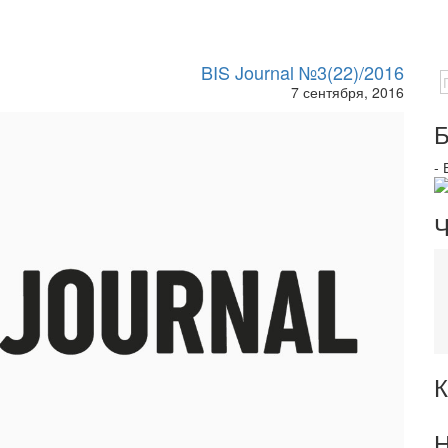
BIS Journal №3(22)/2016
7 сентября, 2016
Б
-
Ч
К
Н