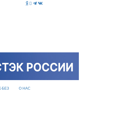
K-БЕЗ
О НАС