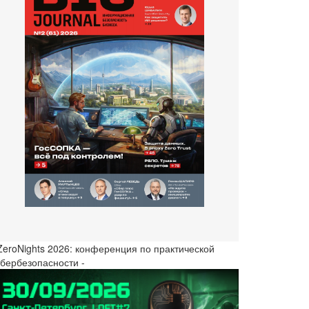
 ZeroNights 2026: конференция по практической
ибербезопасности -