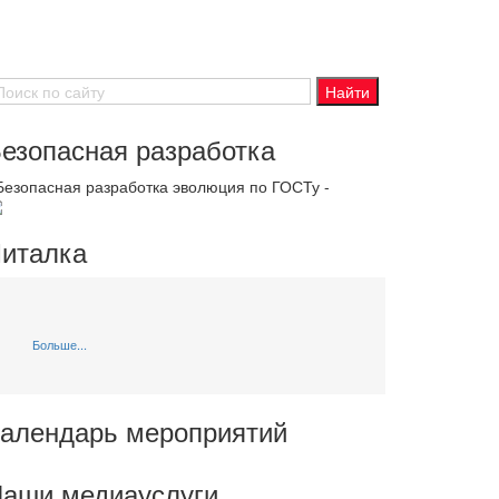
езопасная разработка
 Безопасная разработка эволюция по ГОСТу -
италка
Больше...
алендарь мероприятий
аши медиауслуги