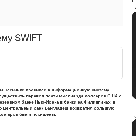
-
ему SWIFT
умышленники проникли в информационную систему
осуществить перевод почти миллиарда долларов США с
езервном банке Нью-Йорка в банки на Филиппинах, в
что Центральный банк Бангладеш возвратил большую
 долларов были похищены.
- 