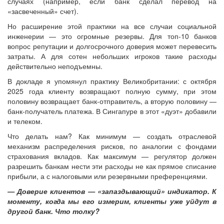
случаях (например, если банк сделал перевод на
«засвеченный» счет).
Но расширение этой практики на все случаи социальной
инженерии — это огромные резервы. Для топ-10 банков
вопрос репутации и долгосрочного доверия может перевесить
затраты. А для сотен небольших игроков такие расходы
действительно неподъемны.
В докладе я упомянул практику Великобритании: с октября
2025 года клиенту возвращают полную сумму, при этом
половину возвращает банк-отправитель, а вторую половину —
банк-получатель платежа. В Сингапуре в этот «дуэт» добавили
и телеком.
Что делать нам? Как минимум — создать отраслевой
механизм распределения рисков, по аналогии с фондами
страхования вкладов. Как максимум — регулятор должен
разрешить банкам нести эти расходы не как прямое списание
прибыли, а с налоговыми или резервными преференциями.
— Доверие клиентов — «запаздывающий» индикатор. К
моменту, когда мы его измерим, клиенты уже уйдут в
другой банк. Что толку?