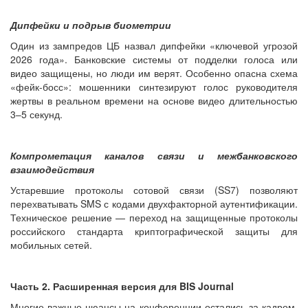
Дипфейки и подрыв биометрии
Один из зампредов ЦБ назвал дипфейки «ключевой угрозой
2026 года». Банковские системы от подделки голоса или
видео защищены, но люди им верят. Особенно опасна схема
«фейк-босс»: мошенники синтезируют голос руководителя
жертвы в реальном времени на основе видео длительностью
3–5 секунд.
Компрометация каналов связи и межбанковского
взаимодействия
Устаревшие протоколы сотовой связи (SS7) позволяют
перехватывать SMS с кодами двухфакторной аутентификации.
Техническое решение — переход на защищенные протоколы
российского стандарта криптографической защиты для
мобильных сетей.
Часть 2. Расширенная версия для BIS Journal
Многие важные нюансы на конференции остались за кадром.