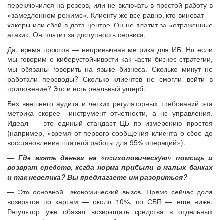
переключился на резерв, или не включать в простой работу в
«замедленном режиме». Клиенту же все равно, кто виноват —
хакеры или сбой в дата-центре. Он не платит за «отраженные
атаки». Он платит за доступность сервиса.
Да, время простоя — непривычная метрика для ИБ. Но если
мы говорим о киберустойчивости как части бизнес-стратегии,
мы обязаны говорить на языке бизнеса. Сколько минут не
работали переводы? Сколько клиентов не смогли войти в
приложение? Это и есть реальный ущерб.
Без внешнего аудита и четких регуляторных требований эта
метрика скорее инструмент отчетности, а не управления.
Идеал — это единый стандарт ЦБ по измерению простоя
(например, «время от первого сообщения клиента о сбое до
восстановления штатной работы для 95% операций»).
— Где взять деньги на «психологическую» помощь и
возврат средств, когда норма прибыли в малых банках
и так невелика? Вы предлагаете им разориться?
— Это основной экономический вызов. Прямо сейчас доля
возвратов по картам — около 10%, по СБП — еще ниже.
Регулятор уже обязал возвращать средства в отдельных