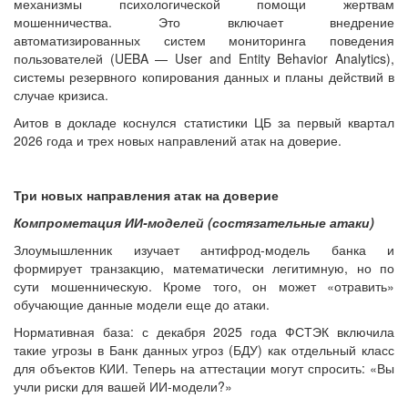
механизмы психологической помощи жертвам
мошенничества. Это включает внедрение
автоматизированных систем мониторинга поведения
пользователей (UEBA — User and Entity Behavior Analytics),
системы резервного копирования данных и планы действий в
случае кризиса.
Аитов в докладе коснулся статистики ЦБ за первый квартал
2026 года и трех новых направлений атак на доверие.
Три новых направления атак на доверие
Компрометация ИИ-моделей (состязательные атаки)
Злоумышленник изучает антифрод-модель банка и
формирует транзакцию, математически легитимную, но по
сути мошенническую. Кроме того, он может «отравить»
обучающие данные модели еще до атаки.
Нормативная база: с декабря 2025 года ФСТЭК включила
такие угрозы в Банк данных угроз (БДУ) как отдельный класс
для объектов КИИ. Теперь на аттестации могут спросить: «Вы
учли риски для вашей ИИ-модели?»