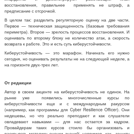
восстановления, правильнее применять не штраф, а
предписание с отсрочкой.
В целом так: разделить регуляторную оценку на две части.
Первое — техническая защищенность (базовые требования
периметра). Второе — зрелость процессов восстановления. И
оценивать по второму блоку не количество атак, а скорость
возврата к работе. Это и есть суть киберустойчивости.
Киберустойчивость — это марафон. Начинать его нужно
сегодня, но оценивать результаты не на следующей неделе, а
на горизонте двух-трех лет.
От редакции
Автор в своем акценте на киберустойчивость не одинок. На
рынке уже появились многочисленные курсы по
киберустойчивости еще и с международным ракурсом
(например, как программы для Cyber Resilience Officer). Они
недешевы, но что реально преподают и как слушатели
овладевают навыками — для нас остается за кадром.
Провайдерам таких курсов стоило бы организовать и
раскрывать методику оценки знаний: например, как защиту