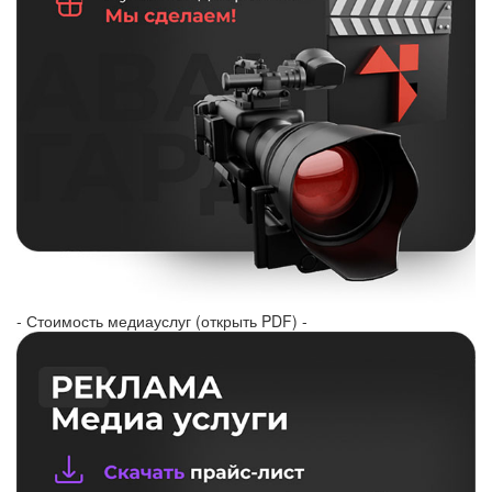
- Стоимость медиауслуг (открыть PDF) -