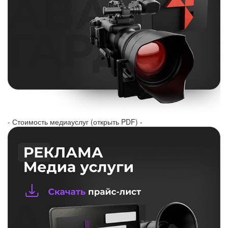
- Стоимость медиауслуг (открыть PDF) -