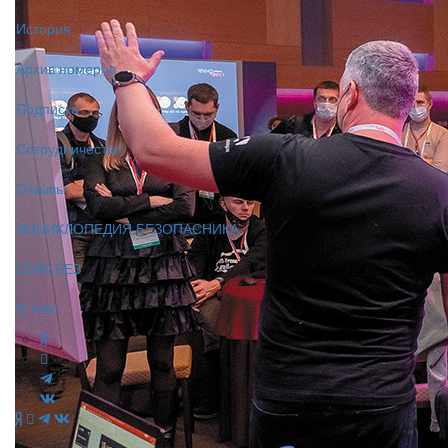
История
Архив номеров
Подписка
Сотрудничество
Отзывы
ЭНЦИКЛОПЕДИЯ БЕЗОПАСНИКА
LEAK-БЕЗ
О НАС