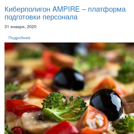
Киберполигон AMPIRE – платформа
подготовки персонала
31 января, 2020
Подробнее