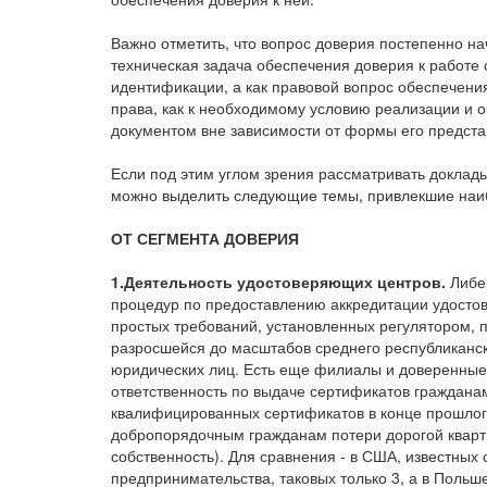
Важно отметить, что вопрос доверия постепенно на
техническая задача обеспечения доверия к работе
идентификации, а как правовой вопрос обеспечения
права, как к необходимому условию реализации и
документом вне зависимости от формы его предста
Если под этим углом зрения рассматривать доклады
можно выделить следующие темы, привлекшие наи
ОТ СЕГМЕНТА ДОВЕРИЯ
1.Деятельность удостоверяющих центров.
Либе
процедур по предоставлению аккредитации удост
простых требований, установленных регулятором, 
разросшейся до масштабов среднего республиканс
юридических лиц. Есть еще филиалы и доверенные 
ответственность по выдаче сертификатов граждана
квалифицированных сертификатов в конце прошлог
добропорядочным гражданам потери дорогой кварт
собственность). Для сравнения - в США, известны
предпринимательства, таковых только 3, а в Польше