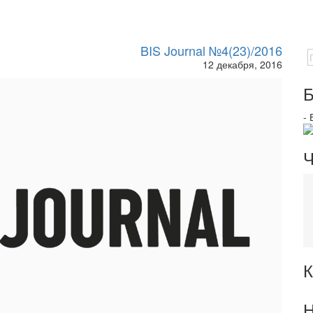
BIS Journal №4(23)/2016
12 декабря, 2016
Б
-
Ч
К
Н