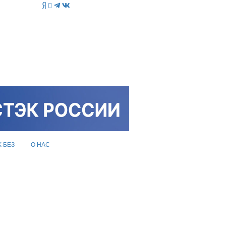
K-БЕЗ
О НАС