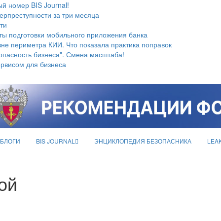
й номер BIS Journal!
берпреступности за три месяца
ти
ты подготовки мобильного приложения банка
не периметра КИИ. Что показала практика поправок
опасность бизнеса". Смена масштаба!
ервисом для бизнеса
БЛОГИ
BIS JOURNAL
ЭНЦИКЛОПЕДИЯ БЕЗОПАСНИКА
LEA
ой