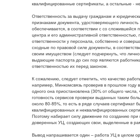
квалифицированные сертификаты, а остальные - не
Ответственность за выдачу гражданам и юридичес
признаками документа, удостоверяющего личность
обеспечивается, в соответствии с со сложившейся
центра и его административной ответственностью, 
ответственности у персонала, собственно и совер
сходные по правовой силе документы, в соответст
своим имуществом (следует подчеркнуть, что лично 
выдающие паспорта до сих пор являются работника
ответственностью их перед законом.
К сожалению, следует отметить, что качество рабо
например, Минкомсвязь проверив в прошлом году вс
одного она приостановлена (30% от общего числа, 
готовность сервисов проверки выданных таким бол
около 80-85%, то есть в ряде случаев сертификат 
квалифицированных и неквалифицированных серти
Поэтому набирает силу движение по созданию при 
доверенных УЦ, создающих свои, выделенные в рам
Вывод напрашивается один – работа УЦ в целом ор