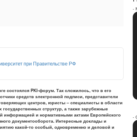
-
иверситет при Правительстве РФ
рге состоялся PKI-форум. Так сложилось, что в его
отчики средств электронной подписи, представители
товеряющих центров, юристы – специалисты в области
 государственных структур, а также зарубежные
ей информацией и нормативными актами Европейского
- 
нного документооборота. Интересные доклады и
иятию какой-то особый, одновременно и деловой и