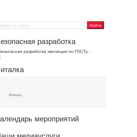
езопасная разработка
 Безопасная разработка эволюция по ГОСТу -
италка
Больше...
алендарь мероприятий
аши медиауслуги