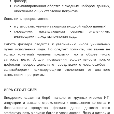
фаззер;
скомпилированная обёртка с входным набором данных,
обеспечивающих стартовое покрытие.
Дополнить процесс можно:
мутаторами, увеличивающими входной набор данных;
словарями, насыщающими семплы значениями,
влияющими на ход выполнения кода.
Работа фаззера сводится к увеличению числа уникальных
путей исполнения кода. Но следует помнить, что важен не
только конечный уровень покрытия, но и общее число
запусков цели. А для повышения эффективности поиска
дефектов процесс дополняют средствами отлова ошибок —
санитайзерами, фиксирующими отклонения от штатного
выполнения программы.
ИГРА СТОИТ СВЕЧ
Внедрение фаззинга берёт начало от крупных игроков ИТ-
индустрии и вызвано стремлением к повышению качества и
безопасности продуктов: фаззинг давно доказал свою
эффективность в поиске багов и уязвимостей. Ясна и риторика