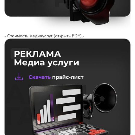
- Стоимость медиауслуг (открыть PDF) -