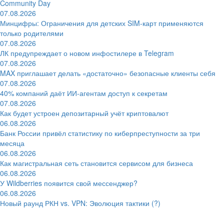
Community Day
07.08.2026
Минцифры: Ограничения для детских SIM-карт применяются
только родителями
07.08.2026
ЛК предупреждает о новом инфостилере в Telegram
07.08.2026
MAX приглашает делать «достаточно» безопасные клиенты себя
07.08.2026
40% компаний даёт ИИ‑агентам доступ к секретам
07.08.2026
Как будет устроен депозитарный учёт криптовалют
06.08.2026
Банк России привёл статистику по киберпреступности за три
месяца
06.08.2026
Как магистральная сеть становится сервисом для бизнеса
06.08.2026
У Wildberries появится свой мессенджер?
06.08.2026
Новый раунд РКН vs. VPN: Эволюция тактики (?)