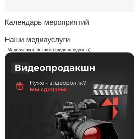
Календарь мероприятий
Наши медиауслуги
- Медиауслуги, реклама (видеопродакшн) -