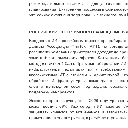
рекомендательные системы — для управления ин
планирования. Внутренние процессы в финансовой 
уже сейчас активно интегрированы с технологиями
РОССИЙСКИЙ ОПЫТ: ИМПОРТОЗАМЕЩЕНИЕ В 
Внедрение ИИ в российском финсекторе набирает 
данным Ассоциации ФинТех (АФТ), на сегодняш
российских компаниях финотрасли доходят до про
заметный экономический эффект. Ключевыми бар
методологической базы. При масштабировании ИИ
инфраструктуры, адаптируя их к требования
классическими ИТ-системами и архитектурой, н
обработки. Инфраструктурные команды не всегда
слой и прикладной софт под задачи, обозначе
поддержку ИИ-проектов.
Эксперты прогнозируют, что в 2026 году уровень
может достичь 68%. Уже сегодня ИИ помогает А
защищать клиентов от мошенников и автоматизи
применение в оценке рисков, в расчётах страховых