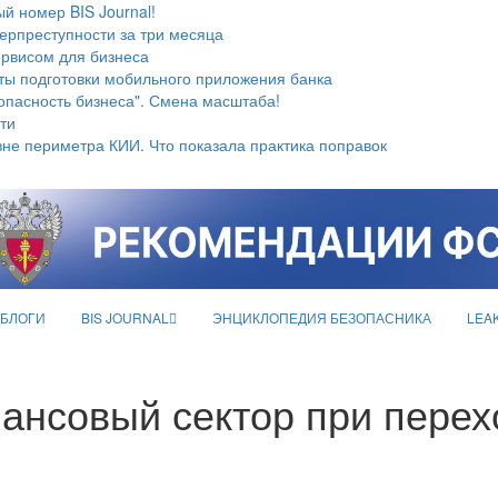
й номер BIS Journal!
берпреступности за три месяца
ервисом для бизнеса
ты подготовки мобильного приложения банка
опасность бизнеса". Смена масштаба!
ти
не периметра КИИ. Что показала практика поправок
БЛОГИ
BIS JOURNAL
ЭНЦИКЛОПЕДИЯ БЕЗОПАСНИКА
LEA
ансовый сектор при перех