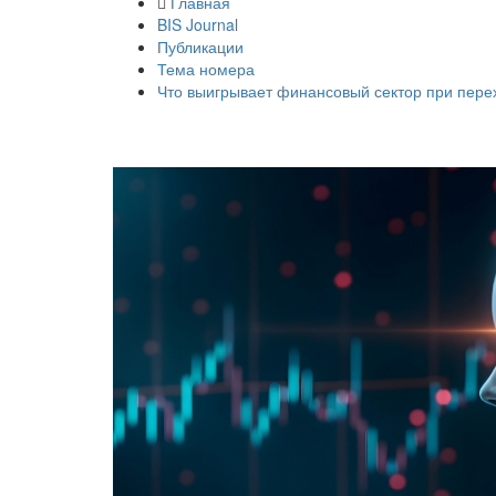
Главная
BIS Journal
Публикации
Тема номера
Что выигрывает финансовый сектор при пере