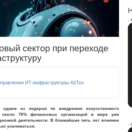
Н
-
овый сектор при переходе
структуру
направления ИТ-инфраструктуры К2Тех
т одним из лидеров по внедрению искусственного
te, около 70% финансовых организаций в мире уже
ционной деятельности. В ближайшие пять лет влияние
- 
ько усиливаться.