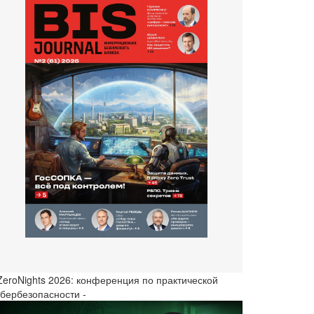
 ZeroNights 2026: конференция по практической
ибербезопасности -