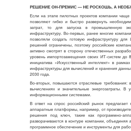
РЕШЕНИЕ ОН-ПРЕМИС — НЕ РОСКОШЬ, А НЕО
Если на этапе пилотных проектов компании чаще 
позволяют гибко и быстро развернуть необходи
затрат, то для запуска в промышленную эк
инфраструктуру. Во-первых, ранее многие компан
позволяли создать готовую инфраструктуру для 
решений ограничены, поэтому российские компани
активно смотрят в сторону отечественных разрабо
уровень импортозамещения своих ИТ-систем до 8
инициатива «Искусственный интеллект» в рамках
инфраструктуры для вычислений и хранения данных
2030 года.
Во-вторых, повышаются отраслевые требования: 
вычислениях и значительные энергозатраты. В у
информационными системами.
В ответ на спрос российский рынок предлагает 
аппаратные платформы, например, от производителей
решения под ключ, такие как программно-ап
разворачиваются в контуре компании, объединяя 
программное обеспечение и инструменты для рабо