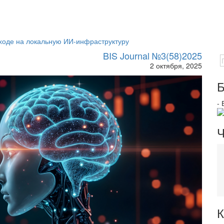
ходе на локальную ИИ-инфраструктуру
BIS Journal №3(58)2025
2 октября, 2025
Б
-
Ч
К