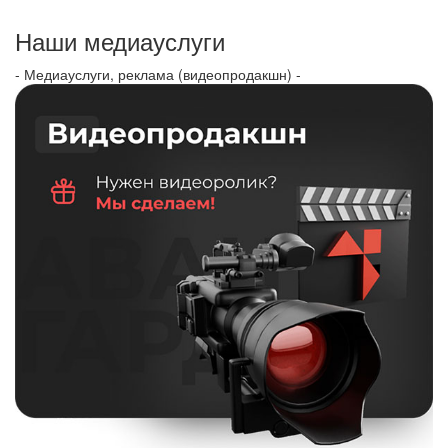
Наши медиауслуги
- Медиауслуги, реклама (видеопродакшн) -