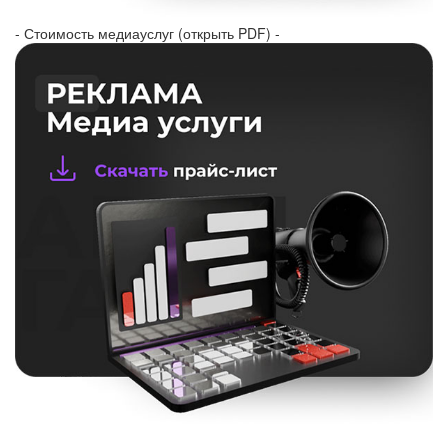
- Стоимость медиауслуг (открыть PDF) -