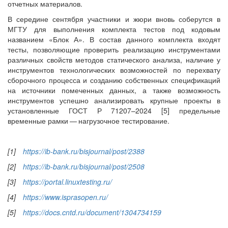
отчетных материалов.
В середине сентября участники и жюри вновь соберутся в
МГТУ для выполнения комплекта тестов под кодовым
названием «Блок А». В состав данного комплекта входят
тесты, позволяющие проверить реализацию инструментами
различных свойств методов статического анализа, наличие у
инструментов технологических возможностей по перехвату
сборочного процесса и созданию собственных специ­фикаций
на источники помеченных данных, а также возможность
инструментов успешно анализировать крупные проекты в
установленные ГОСТ Р 71207–2024 [5] предельные
временные рамки — ​нагрузочное тестирование.
[1]
https://ib-bank.ru/bisjournal/post/2388
[2]
https://ib-bank.ru/bisjournal/post/2508
[3]
https://portal.linuxtesting.ru/
[4]
https://www.isprasopen.ru/
[5]
https://docs.cntd.ru/document/1304734159