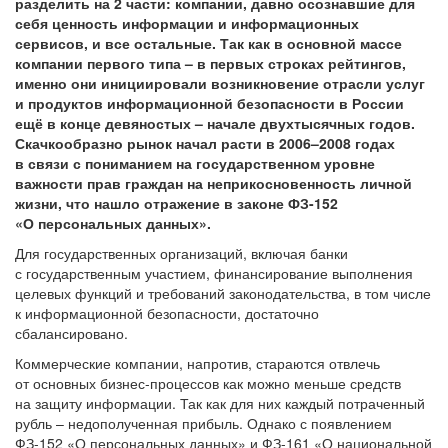
разделить на 2 части: компании, давно осознавшие для
себя ценность информации и информационных
сервисов, и все остальные. Так как в основной массе
компании первого типа – в первых строках рейтингов,
именно они инициировали возникновение отрасли услуг
и продуктов информационной безопасности в России
ещё в конце девяностых – начале двухтысячных годов.
Скачкообразно рынок начал расти в 2006–2008 годах
в связи с пониманием на государственном уровне
важности прав граждан на неприкосновенность личной
жизни, что нашло отражение в законе ФЗ-152
«О персональных данных».
Для государственных организаций, включая банки
с государственным участием, финансирование выполнения
целевых функций и требований законодательства, в том числе
к информационной безопасности, достаточно
сбалансировано.
Коммерческие компании, напротив, стараются отвлечь
от основных бизнес-процессов как можно меньше средств
на защиту информации. Так как для них каждый потраченный
рубль – недополученная прибыль. Однако с появлением
ФЗ-152 «О персональных данных» и ФЗ-161 «О национальной