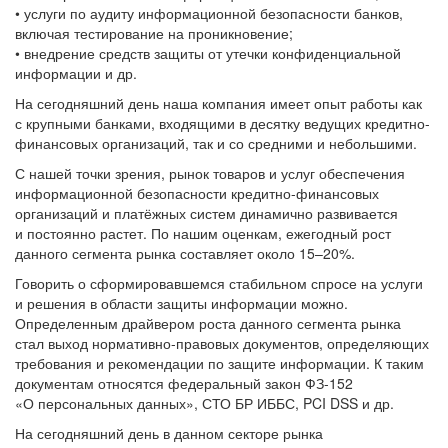
• услуги по аудиту информационной безопасности банков,
включая тестирование на проникновение;
• внедрение средств защиты от утечки конфиденциальной
информации и др.
На сегодняшний день наша компания имеет опыт работы как
с крупными банками, входящими в десятку ведущих кредитно-
финансовых организаций, так и со средними и небольшими.
С нашей точки зрения, рынок товаров и услуг обеспечения
информационной безопасности кредитно-финансовых
организаций и платёжных систем динамично развивается
и постоянно растет. По нашим оценкам, ежегодный рост
данного сегмента рынка составляет около 15–20%.
Говорить о сформировавшемся стабильном спросе на услуги
и решения в области защиты информации можно.
Определенным драйвером роста данного сегмента рынка
стал выход нормативно-правовых документов, определяющих
требования и рекомендации по защите информации. К таким
документам относятся федеральный закон ФЗ-152
«О персональных данных», СТО БР ИББС, PCI DSS и др.
На сегодняшний день в данном секторе рынка