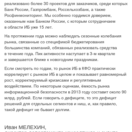
реализовано более 30 проектов для заказчиков, среди которых
Банк России, Газпромбанк, Россельхозбанк, а также
Росфинмониторинг. Мы особенно гордимся доверием,
оказанным нам Банком России, с которым сотрудничаем
в области ИБ уже 15 лет.
На протяжении года можно наблюдать сезонные колебания
рынка, связанные со спецификой бюджетирования
большинства компаний, обязанных реализовать средства
в течение года. Пик активности наступает в 3-м квартале
и завершается ближе к новогодним праздникам.
Если смотреть по годам, то рынок ИБ в КФО практически
коррелирует с рынком ИБ в целом и показывает равномерный
рост, корректируемый кризисами и регулятивным
воздействием. По некоторым оценкам, ёмкость рынка
информационной безопасности в 2013 году составит около 90
млрд. рублей. Если говорить о дефиците, то это дефицит
решений для отдельных сегментов и ниш, и, как правило,
такой дефицит не бывает долгим.
Иван МЕЛЕХИН,