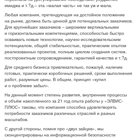
имиджа и т.?д.– эта «малая часть» не так уж и мала.
Любая компания, претендующая на достойное положение
на рынке, должна быть ценной для потенциальных заказчиков.
Для крупнейших заказчиков – широкими вертикальными
и горизонтальными компетенциями, способностью быстро
осваивать новые технологии, научно-исследовательским
потенциалом, общей стабильностью, практическим опытом
реализованных проектов, полным циклом создания систем,
постпроектным сопровождением, гарантией качества и т.?д.
Для среднего бизнеса привлекательно, пожалуй, наличие
готовых, практически коробочных решений, сроки выполнения
работ, разумные цены. В общем, принцип «купил
и о проблеме забыл».
На данный момент степень развития, внутренние процессы
и объём накопленного за 21 год опыта работы у «ЭЛВИС-
ПЛЮС» таковы, что компания способна удовлетворять
потребности заказчиков различных отраслей и разных
масштабов.
С другой стороны, помня про «двух зайцев», мы
сконцентрированы на информационной безопасности