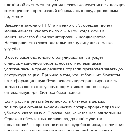
платёжной системе» ситуация несколько изменилась, позиция
коммерческих организаций сблизилась с государственным
подходом.
Введение закона о НПС, а именно ст. 9, обещает волну
мошенничеств, как это было с ФЗ-152, когда случаи
мошенничества были зафиксированы неоднократно.
Несовершенство законодательства эту ситуацию только
усугубит.
В свете законодательного регулирования ситуация
с информационной безопасностью местами даже
усложнилась, а тренд развития отрасли претерпел заметную
реструктуризацию. Причина в том, что небольшие бюджеты
на информационную безопасность переориентировались
только на соответствующую нормативам, но не всегда
оптимальную для бизнеса безопасность.
Если рассматривать безопасность бизнеса в целом,
то в общем объёме экономических потерь процент прямых
убытков, связанных с IT-риска- ми, кажется незначительным.
Однако в абсолютных величинах, да ещё с учетом
последствий – перехват клиентов, судебные иски, отвлечение
персонала на урегулирование последствий, ухудшение