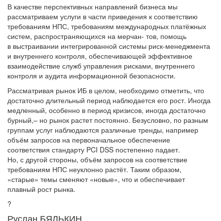
В качестве перспективных направлений бизнеса мы
рассматриваем услуги в части приведения к соответствию
требованиям НПС, требованиям международных платёжных
систем, распространяющихся на мерчан- тов, помощь
в выстраивании интегрированной системы риск-менеджмента
и внутреннего контроля, обеспечивающей эффективное
взаимодействие служб управления рисками, внутреннего
контроля и аудита информационной безопасности.
Рассматривая рынок ИБ в целом, необходимо отметить, что
достаточно длительный период наблюдается его рост. Иногда
медленный, особенно в период кризисов, иногда достаточно
бурный,– но рынок растет постоянно. Безусловно, по разным
группам услуг наблюдаются различные тренды, например
объём запросов на первоначальное обеспечение
соответствия стандарту PCI DSS постепенно падает.
Но, с другой стороны, объём запросов на соответствие
требованиям НПС неуклонно растёт. Таким образом,
«старые» темы сменяют «новые», что и обеспечивает
плавный рост рынка.
?
Руслан БЯЛЬКИН,