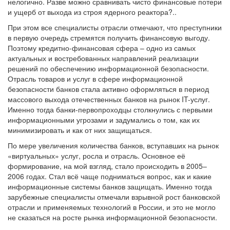
нелогично. Разве можно сравнивать чисто финансовые потери
и ущерб от выхода из строя ядерного реактора?..
При этом все специалисты отрасли отмечают, что преступники
в первую очередь стремятся получить финансовую выгоду.
Поэтому кредитно-финансовая сфера – одно из самых
актуальных и востребованных направлений реализации
решений по обеспечению информационной безопасности.
Отрасль товаров и услуг в сфере информационной
безопасности банков стала активно оформляться в период
массового выхода отечественных банков на рынок IT-услуг.
Именно тогда банки-первопроходцы столкнулись с первыми
информационными угрозами и задумались о том, как их
минимизировать и как от них защищаться.
По мере увеличения количества банков, вступавших на рынок
«виртуальных» услуг, росла и отрасль. Основное её
формирование, на мой взгляд, стало происходить в 2005–
2006 годах. Стал всё чаще подниматься вопрос, как и какие
информационные системы банков защищать. Именно тогда
зарубежные специалисты отмечали взрывной рост банковской
отрасли и применяемых технологий в России, и это не могло
не сказаться на росте рынка информационной безопасности.