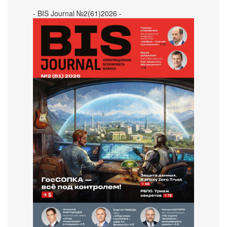
- BIS Journal №2(61)2026 -