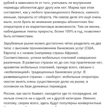
рублей в зависимости от того, учитывать ли внутренние
переводы абонентов друг другу или нет. Маржа при этом
составляет, как у любого транзакционного бизнеса, намного
меньше, проценты от оборота. На самом деле это ещё очень
мало, если брать во внимание размеры абонентских баз
операторов и их маркетинговые возможности. Тем не менее,
наблюдаемые темпы прироста, более 100% в год, позволяют
быть оптимистами.
Зарубежные рынки можно достаточно чётко разделить на два
типа: с высоким проникновением банковских услуг (США,
Европа) и с низким (например страны Африки).
Соответственно, успехи мобильных платежей совершенно
различные. В развитых странах их до сих пор практически нет,
аразвитие мобильных платежей, прежде всего, связано с
«мобилизацией» традиционных банковских услуг. В
развивающихся странах – наоборот, мобильные операторы
смогли занять очень существенную долю на рынке, в
основном на базе денежных переводов.
Россия, как часто бывает, находится где-то посередине, её
нельзя отнести ни к одной, ни к другой категории. Именно
поэтому, скорее всего, здесь будут популярны конвергентные