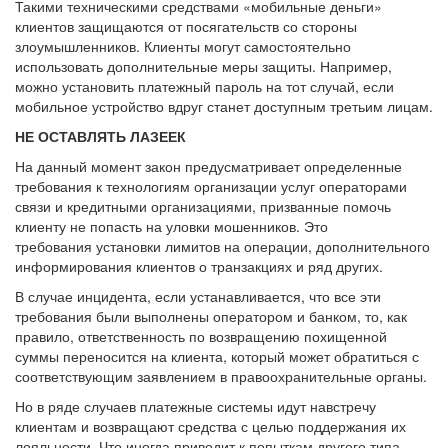
Такими техническими средствами «мобильные деньги»
клиентов защищаются от посягательств со стороны
злоумышленников. Клиенты могут самостоятельно
использовать дополнительные меры защиты. Например,
можно установить платежный пароль на тот случай, если
мобильное устройство вдруг станет доступным третьим лицам.
НЕ ОСТАВЛЯТЬ ЛАЗЕЕК
На данный момент закон предусматривает определенные
требования к технологиям организации услуг операторами
связи и кредитными организациями, призванные помочь
клиенту не попасть на уловки мошенников. Это
требования установки лимитов на операции, дополнительного
информирования клиентов о транзакциях и ряд других.
В случае инцидента, если устанавливается, что все эти
требования были выполнены оператором и банком, то, как
правило, ответственность по возвращению похищенной
суммы переносится на клиента, который может обратиться с
соответствующим заявлением в правоохранительные органы.
Но в ряде случаев платежные системы идут навстречу
клиентам и возвращают средства с целью поддержания их
лояльности. Что иногда приводит к попыткам другого типа