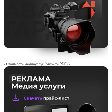
- Стоимость медиауслуг (открыть PDF) -