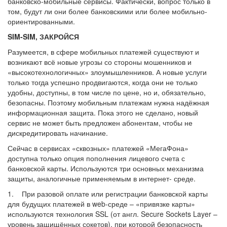
банковско-мобильные сервисы. Фактически, вопрос только в
том, будут ли они более банковскими или более мобильно-
ориентированными.
SIM-SIM, ЗАКРОЙСЯ
Разумеется, в сфере мобильных платежей существуют и
возникают всё новые угрозы со стороны мошенников и
«высокотехнологичных» злоумышленников. А новые услуги
только тогда успешно продвигаются, когда они не только
удобны, доступны, в том числе по цене, но и, обязательно,
безопасны. Поэтому мобильным платежам нужна надёжная
информационная защита. Пока этого не сделано, новый
сервис не может быть предложен абонентам, чтобы не
дискредитировать начинание.
Сейчас в сервисах «сквозных» платежей «МегаФона»
доступна только опция пополнения лицевого счета с
банковской карты. Используются три основных механизма
защиты, аналогичные применяемым в интернет- среде.
1. При разовой оплате или регистрации банковской карты
для будущих платежей в web-среде – «привязке карты»
используются технология SSL (от англ. Secure Sockets Layer –
уровень защищённых сокетов), при которой безопасность