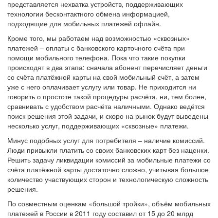
представляется нехватка устройств, поддерживающих
технологии бесконтактного обмена информацией,
подходящие для мобильных платежей офлайн.
Кроме того, мы работаем над возможностью «сквозных»
платежей – оплаты с банковского карточного счёта при
помощи мобильного телефона. Пока что такие покупки
происходят в два этапа: сначала абонент перечисляет деньги
со счёта платёжной карты на свой мобильный счёт, а затем
уже с него оплачивает услугу или товар. Не приходится ни
говорить о простоте такой процедуры расчёта, ни, тем более,
сравнивать с удобством расчёта наличными. Однако ведётся
поиск решения этой задачи, и скоро на рынок будут выведены
несколько услуг, поддерживающих «сквозные» платежи.
Минус подобных услуг для потребителя – наличие комиссий.
Люди привыкли платить со своих банковских карт без наценки.
Решить задачу ликвидации комиссий за мобильные платежи со
счёта платёжной карты достаточно сложно, учитывая большое
количество участвующих сторон и технологическую сложность
решения.
По совместным оценкам «большой тройки», объём мобильных
платежей в России в 2011 году составил от 15 до 20 млрд