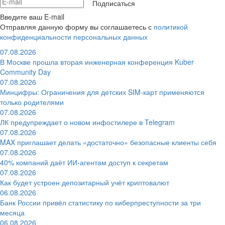
Подписаться
Введите ваш E-mail
Отправляя данную форму вы соглашаетесь с
политикой
конфиденциальности персональных данных
07.08.2026
В Москве прошла вторая инженерная конференция Kuber
Community Day
07.08.2026
Минцифры: Ограничения для детских SIM-карт применяются
только родителями
07.08.2026
ЛК предупреждает о новом инфостилере в Telegram
07.08.2026
MAX приглашает делать «достаточно» безопасные клиенты себя
07.08.2026
40% компаний даёт ИИ‑агентам доступ к секретам
07.08.2026
Как будет устроен депозитарный учёт криптовалют
06.08.2026
Банк России привёл статистику по киберпреступности за три
месяца
06.08.2026