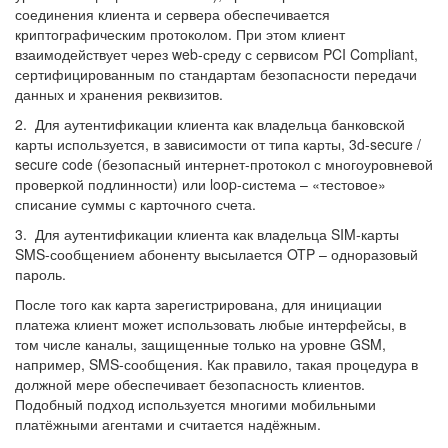
соединения клиента и сервера обеспечивается
криптографическим протоколом. При этом клиент
взаимодействует через web-среду с сервисом PCI Compliant,
сертифицированным по стандартам безопасности передачи
данных и хранения реквизитов.
2. Для аутентификации клиента как владельца банковской
карты используется, в зависимости от типа карты, 3d-secure /
secure code (безопасный интернет-протокол с многоуровневой
проверкой подлинности) или loop-система – «тестовое»
списание суммы с карточного счета.
3. Для аутентификации клиента как владельца SIM-карты
SMS-сообщением абоненту высылается OTP – одноразовый
пароль.
После того как карта зарегистрирована, для инициации
платежа клиент может использовать любые интерфейсы, в
том числе каналы, защищенные только на уровне GSM,
например, SMS-сообщения. Как правило, такая процедура в
должной мере обеспечивает безопасность клиентов.
Подобный подход используется многими мобильными
платёжными агентами и считается надёжным.