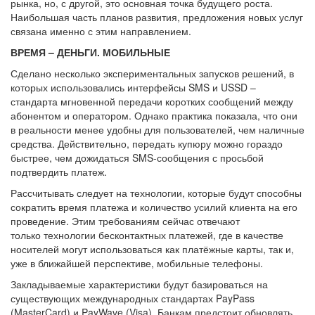
рынка, но, с другой, это основная точка будущего роста.
Наибольшая часть планов развития, предложения новых услуг
связана именно с этим направлением.
ВРЕМЯ – ДЕНЬГИ. МОБИЛЬНЫЕ
Сделано несколько экспериментальных запусков решений, в
которых использовались интерфейсы SMS и USSD –
стандарта мгновенной передачи коротких сообщений между
абонентом и оператором. Однако практика показала, что они
в реальности менее удобны для пользователей, чем наличные
средства. Действительно, передать купюру можно гораздо
быстрее, чем дожидаться SMS-сообщения с просьбой
подтвердить платеж.
Рассчитывать следует на технологии, которые будут способны
сократить время платежа и количество усилий клиента на его
проведение. Этим требованиям сейчас отвечают
только технологии бесконтактных платежей, где в качестве
носителей могут использоваться как платёжные карты, так и,
уже в ближайшей перспективе, мобильные телефоны.
Закладываемые характеристики будут базироваться на
существующих международных стандартах PayPass
(MasterCard) и PayWave (Visa). Банкам предстоит обновлять