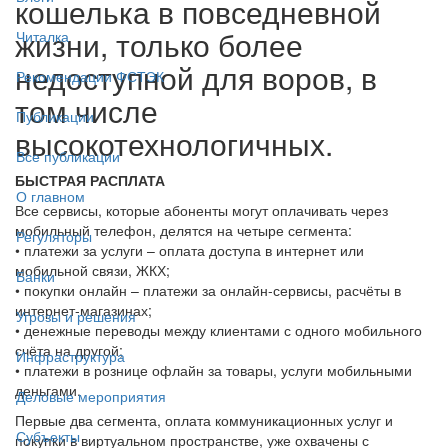
кошелька в повседневной
жизни, только более
Читалка
недоступной для воров, в
Рекомендации ФСТЭК
том числе
Публикации
высокотехнологичных.
Все публикации
БЫСТРАЯ РАСПЛАТА
О главном
Все сервисы, которые абоненты могут оплачивать через
мобильный телефон, делятся на четыре сегмента:
Регуляторы
• платежи за услуги – оплата доступа в интернет или
мобильной связи, ЖКХ;
Банки
• покупки онлайн – платежи за онлайн-сервисы, расчёты в
интернет-магазинах;
Угрозы и решения
• денежные переводы между клиентами с одного мобильного
счёта на другой;
Инфраструктура
• платежи в рознице офлайн за товары, услуги мобильными
деньгами.
Деловые мероприятия
Первые два сегмента, оплата коммуникационных услуг и
Субъекты
покупки в виртуальном пространстве, уже охвачены с