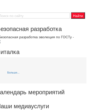
езопасная разработка
 Безопасная разработка эволюция по ГОСТу -
италка
Больше...
алендарь мероприятий
аши медиауслуги