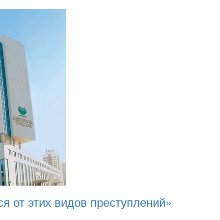
я от этих видов преступлений»