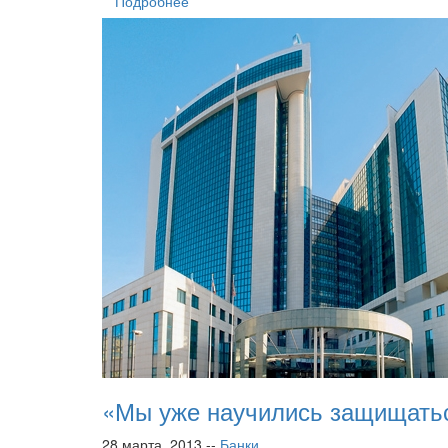
Подробнее
«Мы уже научились защищатьс
28 марта, 2013 --
Банки