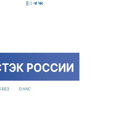
K-БЕЗ
О НАС