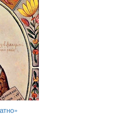
натно»