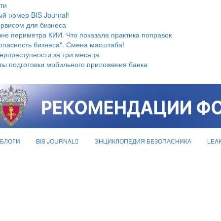
ти
й номер BIS Journal!
ервисом для бизнеса
не периметра КИИ. Что показала практика поправок
опасность бизнеса". Смена масштаба!
берпреступности за три месяца
ты подготовки мобильного приложения банка
БЛОГИ
BIS JOURNAL
ЭНЦИКЛОПЕДИЯ БЕЗОПАСНИКА
LEA