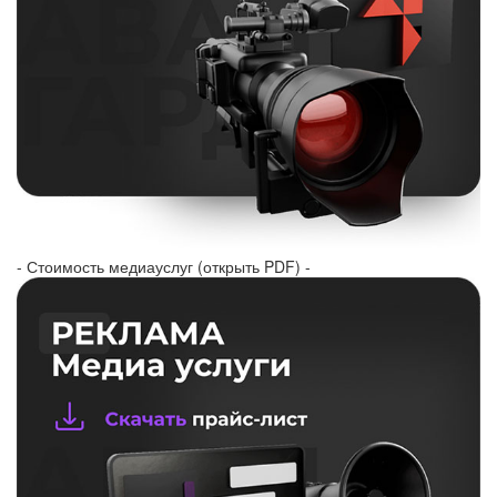
- Стоимость медиауслуг (открыть PDF) -