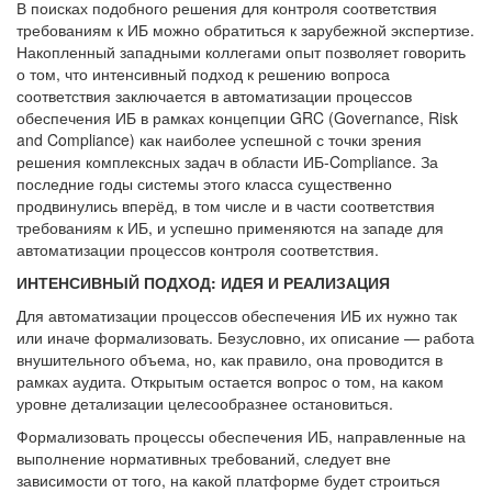
В поисках подобного решения для контроля соответствия
требованиям к ИБ можно обратиться к зарубежной экспертизе.
Накопленный западными коллегами опыт позволяет говорить
о том, что интенсивный подход к решению вопроса
соответствия заключается в автоматизации процессов
обеспечения ИБ в рамках концепции GRC (Governance, Risk
and Compliance) как наиболее успешной с точки зрения
решения комплексных задач в области ИБ-Compliance. За
последние годы системы этого класса существенно
продвинулись вперёд, в том числе и в части соответствия
требованиям к ИБ, и успешно применяются на западе для
автоматизации процессов контроля соответствия.
ИНТЕНСИВНЫЙ ПОДХОД: ИДЕЯ И РЕАЛИЗАЦИЯ
Для автоматизации процессов обеспечения ИБ их нужно так
или иначе формализовать. Безусловно, их описание — работа
внушительного объема, но, как правило, она проводится в
рамках аудита. Открытым остается вопрос о том, на каком
уровне детализации целесообразнее остановиться.
Формализовать процессы обеспечения ИБ, направленные на
выполнение нормативных требований, следует вне
зависимости от того, на какой платформе будет строиться