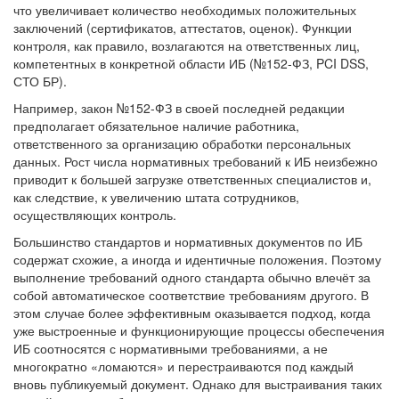
что увеличивает количество необходимых положительных
заключений (сертификатов, аттестатов, оценок). Функции
контроля, как правило, возлагаются на ответственных лиц,
компетентных в конкретной области ИБ (№152-ФЗ, PCI DSS,
СТО БР).
Например, закон №152-ФЗ в своей последней редакции
предполагает обязательное наличие работника,
ответственного за организацию обработки персональных
данных. Рост числа нормативных требований к ИБ неизбежно
приводит к большей загрузке ответственных специалистов и,
как следствие, к увеличению штата сотрудников,
осуществляющих контроль.
Большинство стандартов и нормативных документов по ИБ
содержат схожие, а иногда и идентичные положения. Поэтому
выполнение требований одного стандарта обычно влечёт за
собой автоматическое соответствие требованиям другого. В
этом случае более эффективным оказывается подход, когда
уже выстроенные и функционирующие процессы обеспечения
ИБ соотносятся с нормативными требованиями, а не
многократно «ломаются» и перестраиваются под каждый
вновь публикуемый документ. Однако для выстраивания таких