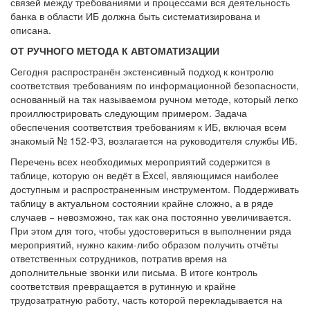
связей между требованиями и процессами вся деятельность
банка в области ИБ должна быть систематизирована и
описана.
ОТ РУЧНОГО МЕТОДА К АВТОМАТИЗАЦИИ
Сегодня распространён экстенсивный подход к контролю
соответствия требованиям по информационной безопасности,
основанный на так называемом ручном методе, который легко
проиллюстрировать следующим примером. Задача
обеспечения соответствия требованиям к ИБ, включая всем
знакомый № 152-ФЗ, возлагается на руководителя службы ИБ.
Перечень всех необходимых мероприятий содержится в
таблице, которую он ведёт в Exсel, являющимся наиболее
доступным и распространенным инструментом. Поддерживать
таблицу в актуальном состоянии крайне сложно, а в ряде
случаев − невозможно, так как она постоянно увеличивается.
При этом для того, чтобы удостовериться в выполнении ряда
мероприятий, нужно каким-либо образом получить отчёты
ответственных сотрудников, потратив время на
дополнительные звонки или письма. В итоге контроль
соответствия превращается в рутинную и крайне
трудозатратную работу, часть которой перекладывается на