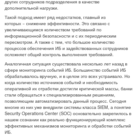
других сотрудников подразделения в качестве
дополнительной нагрузки.
Такой подход имеет ряд недостатков, главный из
которых − снижение эффективности. Это связано с
увеличивающимся количеством требований по
информационной безопасности и с их периодическим
пересмотром. А также с тем, что большое количество
процессов обеспечения ИБ и задействованных сотрудников
осложняет общий контроль выполнения требований.
Аналогичная ситуация существовала несколько лет назад в
сфере мониторинга событий ИБ. Большинство событий ИБ
обрабатывалось вручную, и в целом это всех устраивало. Но
когда количество источников событий и необходимость
оперативной их отработки достигли критической массы, банки
стали обращаться к специализированным решениям,
позволяющим автоматизировать данный процесс. Сегодня
многие из них уже внедрили системы класса SIEM, а понятие
Security Operations Center (SOC) основательно закрепилось в
нашем сознании как реально функционирующий комплекс
эффективных механизмов мониторинга и обработки событий
ИБ.