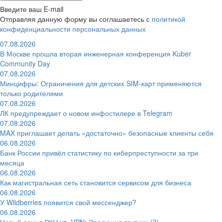
Введите ваш E-mail
Отправляя данную форму вы соглашаетесь с
политикой
конфиденциальности персональных данных
07.08.2026
В Москве прошла вторая инженерная конференция Kuber
Community Day
07.08.2026
Минцифры: Ограничения для детских SIM-карт применяются
только родителями
07.08.2026
ЛК предупреждает о новом инфостилере в Telegram
07.08.2026
MAX приглашает делать «достаточно» безопасные клиенты себя
06.08.2026
Банк России привёл статистику по киберпреступности за три
месяца
06.08.2026
Как магистральная сеть становится сервисом для бизнеса
06.08.2026
У Wildberries появится свой мессенджер?
06.08.2026
Новый раунд РКН vs. VPN: Эволюция тактики (?)