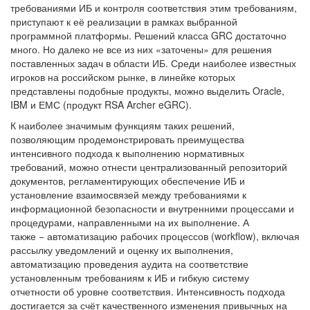
требованиями ИБ и контроля соответствия этим требованиям,
приступают к её реализации в рамках выбранной
программной платформы. Решений класса GRC достаточно
много. Но далеко не все из них «заточены» для решения
поставленных задач в области ИБ. Среди наиболее известных
игроков на российском рынке, в линейке которых
представлены подобные продукты, можно выделить Oracle,
IBM и ЕМС (продукт RSA Archer eGRC).
К наиболее значимым функциям таких решений,
позволяющим продемонстрировать преимущества
интенсивного подхода к выполнению нормативных
требований, можно отнести централизованный репозиторий
документов, регламентирующих обеспечение ИБ и
установление взаимосвязей между требованиями к
информационной безопасности и внутренними процессами и
процедурами, направленными на их выполнение. А
также − автоматизацию рабочих процессов (workflow), включая
рассылку уведомлений и оценку их выполнения,
автоматизацию проведения аудита на соответствие
установленным требованиям к ИБ и гибкую систему
отчетности об уровне соответствия. Интенсивность подхода
достигается за счёт качественного изменения привычных на