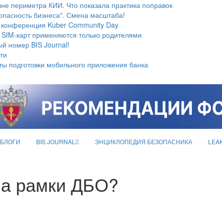
не периметра КИИ. Что показала практика поправок
опасность бизнеса". Смена масштаба!
 конференция Kuber Community Day
 SIM-карт применяются только родителями
й номер BIS Journal!
ти
ты подготовки мобильного приложения банка
БЛОГИ
BIS JOURNAL
ЭНЦИКЛОПЕДИЯ БЕЗОПАСНИКА
LEA
 за рамки ДБО?