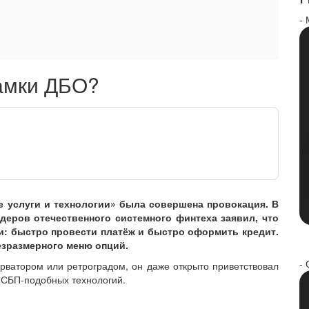
-
рамки ДБО?
е услуги и технологии» была совершена провокация. В
деров отечественного системного финтеха заявил, что
ги: быстро провести платёж и быстро оформить кредит.
езразмерного меню опций.
- 
рватором или ретроградом, он даже открыто приветствовал
 СБП-подобных технологий.