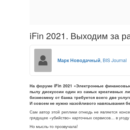
iFin 2021. Выходим за 
Марк Новодачный
, BIS Journal
На форуме iFin 2021 «Электронные финансовы
пылу дискуссии один из самых креативных ли
бизнесмену от банка требуется всего две услу
И совсем не нужно назойливого навязывания б
Сам автор этой реплики отнюдь не является консе
грядущее «убийство» карточных сервисов… в угоду
Но мысль-то прозвучала!