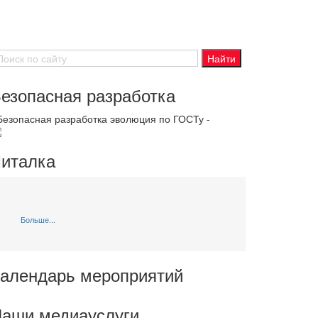
езопасная разработка
 Безопасная разработка эволюция по ГОСТу -
италка
Больше...
алендарь мероприятий
аши медиауслуги