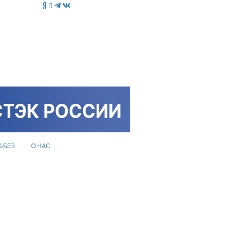
K-БЕЗ
О НАС