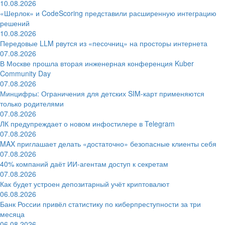
10.08.2026
«Шерлок» и CodeScoring представили расширенную интеграцию
решений
10.08.2026
Передовые LLM рвутся из «песочниц» на просторы интернета
07.08.2026
В Москве прошла вторая инженерная конференция Kuber
Community Day
07.08.2026
Минцифры: Ограничения для детских SIM-карт применяются
только родителями
07.08.2026
ЛК предупреждает о новом инфостилере в Telegram
07.08.2026
MAX приглашает делать «достаточно» безопасные клиенты себя
07.08.2026
40% компаний даёт ИИ‑агентам доступ к секретам
07.08.2026
Как будет устроен депозитарный учёт криптовалют
06.08.2026
Банк России привёл статистику по киберпреступности за три
месяца
06.08.2026