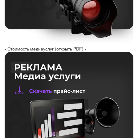
- Стоимость медиауслуг (открыть PDF) -