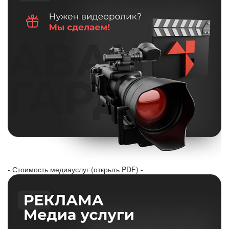
- Стоимость медиауслуг (открыть PDF) -