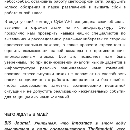
небоскрёбах, остановить работу светофорной сети, разрушить
колесо обозрения в парке развлечений и вызвать сбой в
работе онлайн-касс.
В ходе учений команда CyberART защищала свои объекты,
выявляя и отражая атаки на их инфраструктуру. Это
позволило нам проверить навыки наших специалистов по
выявлению и расследованию реальных кибератак со стороны
профессиональных хакеров, а также провести стресс-тест и
оценить возможности нашей команды по противостоянию
множественным атакам. Все это позволяет нам быть
уверенным, что при возникновении аналогичных инцидентов в
инфраструктуре реально защищаемых нами компаний,
похожие стресс-ситуации никак не повлияют на способность
наших специалистов отработать оперативно и без ошибок,
чтобы своевременно заметить возникновение нештатной
ситуации и не допустить реализацию нежелательных событий
для защищаемых нами компаний.
ЧЕГО ЖДАТЬ В МАЕ?
BIS Journal. Учитывая, что Innostage в этом году
выступает в роли соорганизатора TheStandoff, чего