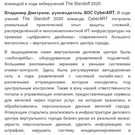
командой в ходе киберучений The Standoff 2020.
Владимир Дмитриев, руководитель SOC CyberART.
В ходе
учений The Standoff 2020 команда CyberART получила
уникальный практический опыт защиты сложной,
распределённой и многокомпонентной ИТ-инфраструктуры на
примере «цифрового двойника» современного большого
мегаполиса – виртуального делового центра города.
В защищаемом нами виртуальном деловом центре были
«небоскрёбы», оборудованные управляемой подсветкой,
большими рекламными экранами и умными системами
климат-контроля. Здесь была регулируемая автодорожная
сеть и парк развлечений с системой онлайн-касс и
различными аттракционами, которые находились под
центральным контролем. Также в зону нашей ответственности
попала и управляющая компания, предоставляющая сервисы
для жителей через портал услуг, на котором хранились и
обрабатывались персональные данные жителей города.
Атакующие старались реализовать в инфраструктуре делового
центра виртуального города бизнес-риски из реальной жизни:
украсть персональные данные, удалить информацию по
штрафам, нарушить систему кондиционирования в