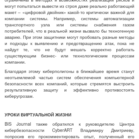
могут попытаться вывести из строя даже реально работающий
макет – «цифровой двойник» какой-то критически важной для
компании системы. Например, системы автоматизации
транспортного узла или системы снабжения газом
потребителей, что в реальной жизни вызвало бы техногенную
аварию. При этом защитники могут пробовать разные методы
и подходы к выявлению и предотвращению атак, пока не
найдут те, что не будут мешать корректно работать
существующим бизнес- или технологическим процессам
компании.
Благодаря этому киберполигоны в ближайшее время станут
неотъемлемой частью систем обеспечения компьютерной
безопасности всех компаний, которые стремятся выстроить
результативную защиту и эффективно противостоять
киберугрозам.
УРОКИ ВИРТУАЛЬНОЙ ЖИЗНИ
BIS Journal также обратился к руководителю Центра
кибербезопасности CyberART Владимиру Дмитриеву,
попросив его прокомментировать опыт, полученный его