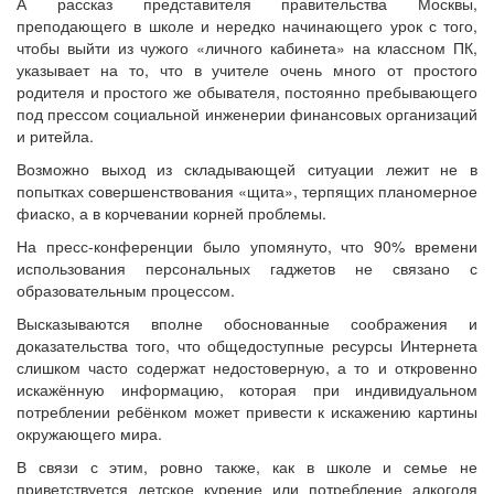
А рассказ представителя правительства Москвы,
преподающего в школе и нередко начинающего урок с того,
чтобы выйти из чужого «личного кабинета» на классном ПК,
указывает на то, что в учителе очень много от простого
родителя и простого же обывателя, постоянно пребывающего
под прессом социальной инженерии финансовых организаций
и ритейла.
Возможно выход из складывающей ситуации лежит не в
попытках совершенствования «щита», терпящих планомерное
фиаско, а в корчевании корней проблемы.
На пресс-конференции было упомянуто, что 90% времени
использования персональных гаджетов не связано с
образовательным процессом.
Высказываются вполне обоснованные соображения и
доказательства того, что общедоступные ресурсы Интернета
слишком часто содержат недостоверную, а то и откровенно
искажённую информацию, которая при индивидуальном
потреблении ребёнком может привести к искажению картины
окружающего мира.
В связи с этим, ровно также, как в школе и семье не
приветствуется детское курение или потребление алкоголя