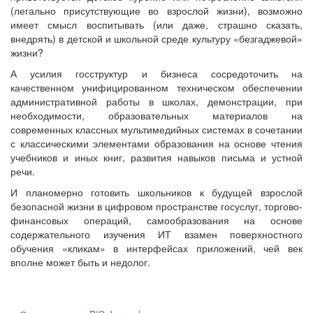
(легально присутствующие во взрослой жизни), возможно
имеет смысл воспитывать (или даже, страшно сказать,
внедрять) в детской и школьной среде культуру «безгаджевой»
жизни?
А усилия госструктур и бизнеса сосредоточить на
качественном унифицированном техническом обеспечении
административной работы в школах, демонстрации, при
необходимости, образовательных материалов на
современных классных мультимедийных системах в сочетании
с классическими элементами образования на основе чтения
учебников и иных книг, развития навыков письма и устной
речи.
И планомерно готовить школьников к будущей взрослой
безопасной жизни в цифровом пространстве госуслуг, торгово-
финансовых операций, самообразования на основе
содержательного изучения ИТ взамен поверхностного
обучения «кликам» в интерфейсах приложений, чей век
вполне может быть и недолог.