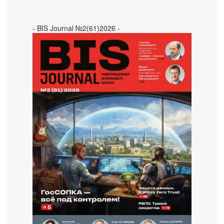
- BIS Journal №2(61)2026 -