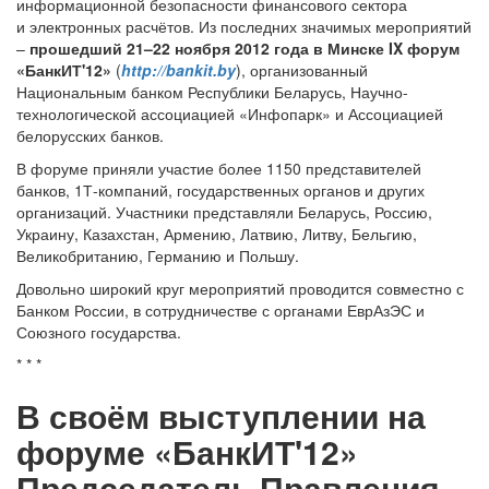
информационной безопасности финансового сектора
и электронных расчётов. Из последних значимых мероприятий
–
прошедший 21–22 ноября 2012 года в Минске IX форум
«БанкИТ'12»
(
http://bankit.by
), организованный
Национальным банком Республики Беларусь, Научно-
технологической ассоциацией «Инфопарк» и Ассоциацией
белорусских банков.
В форуме приняли участие более 1150 представителей
банков, 1Т-компаний, государственных органов и других
организаций. Участники представляли Беларусь, Россию,
Украину, Казахстан, Армению, Латвию, Литву, Бельгию,
Великобританию, Германию и Польшу.
Довольно широкий круг мероприятий проводится совместно с
Банком России, в сотрудничестве с органами ЕврАзЭС и
Союзного государства.
* * *
В своём выступлении на
форуме «БанкИТ'12»
Председатель Правления