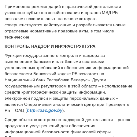
Применение рекомендаций в практической деятельности
указанных субъектов хозяйствования и органов МВД РБ
позволяет накопить опыт, на основе которого
совершенствуются действующие и разрабатываются новые
отраслевые нормативные правовые акты, в том числе
технические.
КОНТРОЛЬ, НАДЗОР И ИНФРАСТРУКТУРА
Функции государственного контроля и надзора за
выполнением банками и платёжными системами
установленных требований к обеспечению информационной
безопасности Банковский кодекс РБ возлагает на
Национальный банк Республики Беларусь. Другим
государственным регулятором в этой области – использование
средств криптографической защиты информации,
электронной подписи и защиты персональных данных –
является Оперативный аналитический центр при Президенте
РБ – ОАЦ (
http
://
oac
.
gov
.
by
).
Среди объектов контрольно-надзорной деятельности – рынок
продуктов и услуг решений для обеспечения
информационной безопасности финансовой сферы.