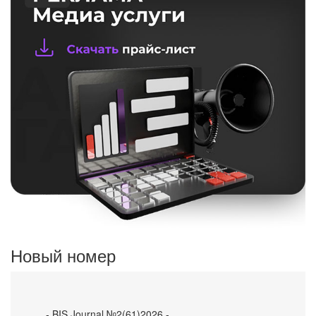
Новый номер
- BIS Journal №2(61)2026 -