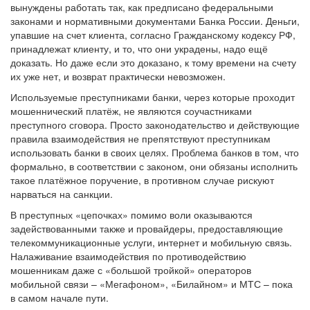
вынуждены работать так, как предписано федеральными
законами и нормативными документами Банка России. Деньги,
упавшие на счет клиента, согласно Гражданскому кодексу РФ,
принадлежат клиенту, и то, что они украдены, надо ещё
доказать. Но даже если это доказано, к тому времени на счету
их уже нет, и возврат практически невозможен.
Используемые преступниками банки, через которые проходит
мошеннический платёж, не являются соучастниками
преступного сговора. Просто законодательство и действующие
правила взаимодействия не препятствуют преступникам
использовать банки в своих целях. Проблема банков в том, что
формально, в соответствии с законом, они обязаны исполнить
такое платёжное поручение, в противном случае рискуют
нарваться на санкции.
В преступных «цепочках» помимо воли оказываются
задействованными также и провайдеры, предоставляющие
телекоммуникационные услуги, интернет и мобильную связь.
Налаживание взаимодействия по противодействию
мошенникам даже с «большой тройкой» операторов
мобильной связи – «Мегафоном», «Билайном» и МТС – пока
в самом начале пути.