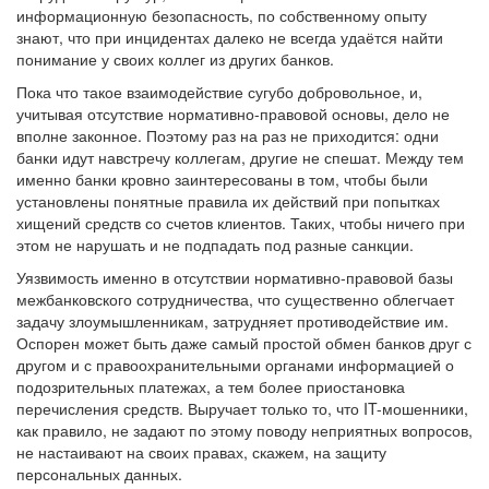
информационную безопасность, по собственному опыту
знают, что при инцидентах далеко не всегда удаётся найти
понимание у своих коллег из других банков.
Пока что такое взаимодействие сугубо добровольное, и,
учитывая отсутствие нормативно-правовой основы, дело не
вполне законное. Поэтому раз на раз не приходится: одни
банки идут навстречу коллегам, другие не спешат. Между тем
именно банки кровно заинтересованы в том, чтобы были
установлены понятные правила их действий при попытках
хищений средств со счетов клиентов. Таких, чтобы ничего при
этом не нарушать и не подпадать под разные санкции.
Уязвимость именно в отсутствии нормативно-правовой базы
межбанковского сотрудничества, что существенно облегчает
задачу злоумышленникам, затрудняет противодействие им.
Оспорен может быть даже самый простой обмен банков друг с
другом и с правоохранительными органами информацией о
подозрительных платежах, а тем более приостановка
перечисления средств. Выручает только то, что IT-мошенники,
как правило, не задают по этому поводу неприятных вопросов,
не настаивают на своих правах, скажем, на защиту
персональных данных.