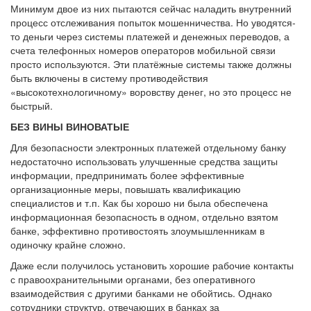
Минимум двое из них пытаются сейчас наладить внутренний
процесс отслеживания попыток мошенничества. Но уводятся-
то деньги через системы платежей и денежных переводов, а
счета телефонных номеров операторов мобильной связи
просто используются. Эти платёжные системы также должны
быть включены в систему противодействия
«высокотехнологичному» воровству денег, но это процесс не
быстрый.
БЕЗ ВИНЫ ВИНОВАТЫЕ
Для безопасности электронных платежей отдельному банку
недостаточно использовать улучшенные средства защиты
информации, предпринимать более эффективные
организационные меры, повышать квалификацию
специалистов и т.п. Как бы хорошо ни была обеспечена
информационная безопасность в одном, отдельно взятом
банке, эффективно противостоять злоумышленникам в
одиночку крайне сложно.
Даже если получилось установить хорошие рабочие контакты
с правоохранительными органами, без оперативного
взаимодействия с другими банками не обойтись. Однако
сотрудники структур, отвечающих в банках за