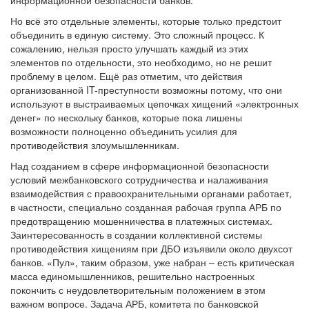
Но всё это отдельные элементы, которые только предстоит
объединить в единую систему. Это сложный процесс. К
сожалению, нельзя просто улучшать каждый из этих
элементов по отдельности, это необходимо, но не решит
проблему в целом. Ещё раз отметим, что действия
организованной IT-преступности возможны потому, что они
используют в выстраиваемых цепочках хищений «электронных
денег» по нескольку банков, которые пока лишены
возможности полноценно объединить усилия для
противодействия злоумышленникам.
Над созданием в сфере информационной безопасности
условий межбанковского сотрудничества и налаживания
взаимодействия с правоохранительными органами работает,
в частности, специально созданная рабочая группа АРБ по
предотвращению мошенничества в платежных системах.
Заинтересованность в создании коллективной системы
противодействия хищениям при ДБО изъявили около двухсот
банков. «Пул», таким образом, уже набран – есть критическая
масса единомышленников, решительно настроенных
покончить с неудовлетворительным положением в этом
важном вопросе. Задача АРБ, комитета по банковской