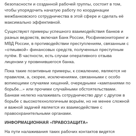
безопасности и созданной рабочей группы, состоит в том,
чтобы упорядочить начатую работу по координации
межбанковского сотрудничества в этой сфере и сделать её
максимально эффективной.
Существуют примеры успешного взаимодействия банков и
разных ведомств, включая Банк России, Росфинмониторинг и
МВД России, в противодействии преступлениям, связанным с
«отмывкой» финансовых средств, полученных преступным
путём. В частности, есть случаи оперативного отзыва
лицензии у провинившегося банка.
Пока такие позитивные примеры, к сожалению, являются не
правилом, а, скорее, исключениями, связанными с особо
вопиющими случаями хищений, очередными «кампаниями по
борьбе...» или прочими случайными обстоятельствами.
Банкам нелегко налаживать сотрудничество друг с другом в
борьбе с высокотехнологичным ворьём, но не менее сложной
и важной задачей является их взаимодействие с
правоохранительными органами.
ИНФОРМАЦИОННАЯ «ПРАВОЗАЩИТА»
На пути налаживания таких рабочих контактов видятся