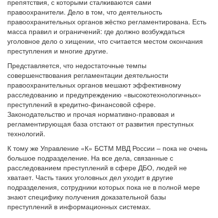
препятствия, с которыми сталкиваются сами
правоохранители. Дело в том, что деятельность
правоохранительных органов жёстко регламентирована. Есть
масса правил и ограничений: где должно возбуждаться
уголовное дело о хищении, что считается местом окончания
преступления и многие другие.
Представляется, что недостаточные темпы
совершенствования регламентации деятельности
правоохранительных органов мешают эффективному
расследованию и предупреждению «высокотехнологичных»
преступлений в кредитно-финансовой сфере.
Законодательство и прочая нормативно-правовая и
регламентирующая база отстают от развития преступных
технологий.
К тому же Управление «К» БСТМ МВД России – пока не очень
большое подразделение. На все дела, связанные с
расследованием преступлений в сфере ДБО, людей не
хватает. Часть таких уголовных дел уходит в другие
подразделения, сотрудники которых пока не в полной мере
знают специфику получения доказательной базы
преступлений в информационных системах.