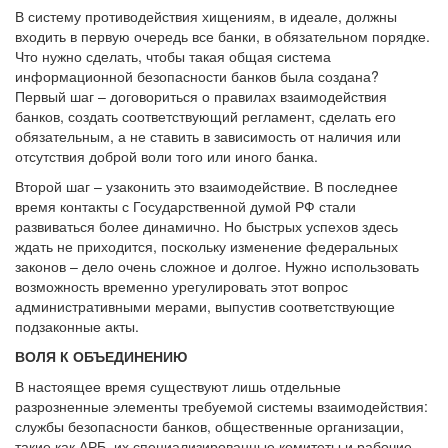
В систему противодействия хищениям, в идеале, должны
входить в первую очередь все банки, в обязательном порядке.
Что нужно сделать, чтобы такая общая система
информационной безопасности банков была создана?
Первый шаг – договориться о правилах взаимодействия
банков, создать соответствующий регламент, сделать его
обязательным, а не ставить в зависимость от наличия или
отсутствия доброй воли того или иного банка.
Второй шаг – узаконить это взаимодействие. В последнее
время контакты с Государственной думой РФ стали
развиваться более динамично. Но быстрых успехов здесь
ждать не приходится, поскольку изменение федеральных
законов – дело очень сложное и долгое. Нужно использовать
возможность временно урегулировать этот вопрос
административными мерами, выпустив соответствующие
подзаконные акты.
ВОЛЯ К ОБЪЕДИНЕНИЮ
В настоящее время существуют лишь отдельные
разрозненные элементы требуемой системы взаимодействия:
службы безопасности банков, общественные организации,
такие как АРБ, их специализированные комитеты и рабочие