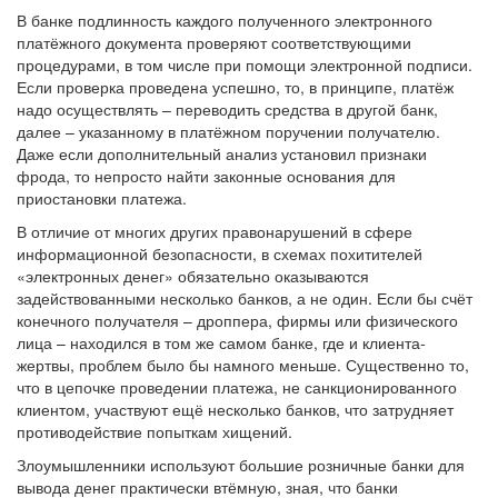
В банке подлинность каждого полученного электронного
платёжного документа проверяют соответствующими
процедурами, в том числе при помощи электронной подписи.
Если проверка проведена успешно, то, в принципе, платёж
надо осуществлять – переводить средства в другой банк,
далее – указанному в платёжном поручении получателю.
Даже если дополнительный анализ установил признаки
фрода, то непросто найти законные основания для
приостановки платежа.
В отличие от многих других правонарушений в сфере
информационной безопасности, в схемах похитителей
«электронных денег» обязательно оказываются
задействованными несколько банков, а не один. Если бы счёт
конечного получателя – дроппера, фирмы или физического
лица – находился в том же самом банке, где и клиента-
жертвы, проблем было бы намного меньше. Существенно то,
что в цепочке проведении платежа, не санкционированного
клиентом, участвуют ещё несколько банков, что затрудняет
противодействие попыткам хищений.
Злоумышленники используют большие розничные банки для
вывода денег практически втёмную, зная, что банки