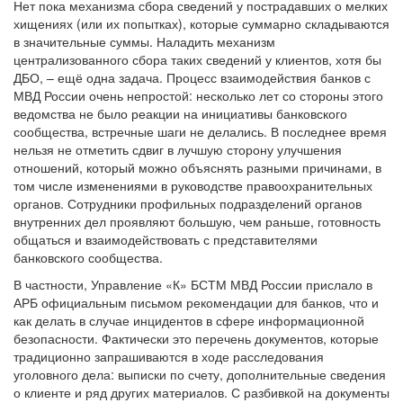
Нет пока механизма сбора сведений у пострадавших о мелких
хищениях (или их попытках), которые суммарно складываются
в значительные суммы. Наладить механизм
централизованного сбора таких сведений у клиентов, хотя бы
ДБО, – ещё одна задача. Процесс взаимодействия банков с
МВД России очень непростой: несколько лет со стороны этого
ведомства не было реакции на инициативы банковского
сообщества, встречные шаги не делались. В последнее время
нельзя не отметить сдвиг в лучшую сторону улучшения
отношений, который можно объяснять разными причинами, в
том числе изменениями в руководстве правоохранительных
органов. Сотрудники профильных подразделений органов
внутренних дел проявляют большую, чем раньше, готовность
общаться и взаимодействовать с представителями
банковского сообщества.
В частности, Управление «К» БСТМ МВД России прислало в
АРБ официальным письмом рекомендации для банков, что и
как делать в случае инцидентов в сфере информационной
безопасности. Фактически это перечень документов, которые
традиционно запрашиваются в ходе расследования
уголовного дела: выписки по счету, дополнительные сведения
о клиенте и ряд других материалов. С разбивкой на документы