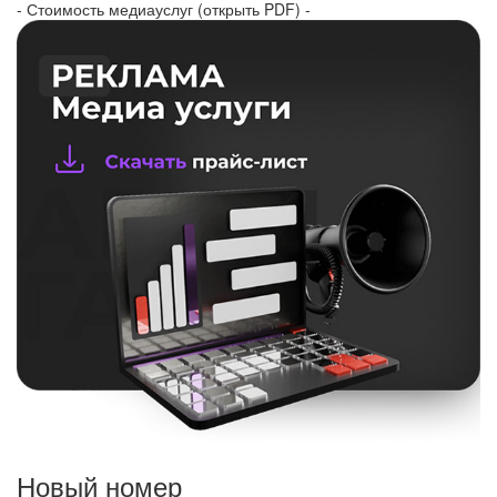
- Стоимость медиауслуг (открыть PDF) -
Новый номер