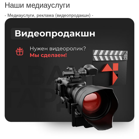
Наши медиауслуги
- Медиауслуги, реклама (видеопродакшн) -