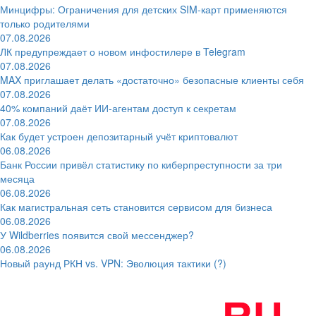
Минцифры: Ограничения для детских SIM-карт применяются
только родителями
07.08.2026
ЛК предупреждает о новом инфостилере в Telegram
07.08.2026
MAX приглашает делать «достаточно» безопасные клиенты себя
07.08.2026
40% компаний даёт ИИ‑агентам доступ к секретам
07.08.2026
Как будет устроен депозитарный учёт криптовалют
06.08.2026
Банк России привёл статистику по киберпреступности за три
месяца
06.08.2026
Как магистральная сеть становится сервисом для бизнеса
06.08.2026
У Wildberries появится свой мессенджер?
06.08.2026
Новый раунд РКН vs. VPN: Эволюция тактики (?)