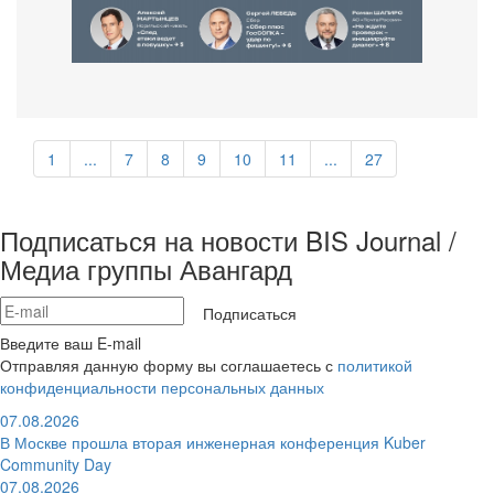
1
...
7
8
9
10
11
...
27
Подписаться на новости BIS Journal /
Медиа группы Авангард
Подписаться
Введите ваш E-mail
Отправляя данную форму вы соглашаетесь с
политикой
конфиденциальности персональных данных
07.08.2026
В Москве прошла вторая инженерная конференция Kuber
Community Day
07.08.2026