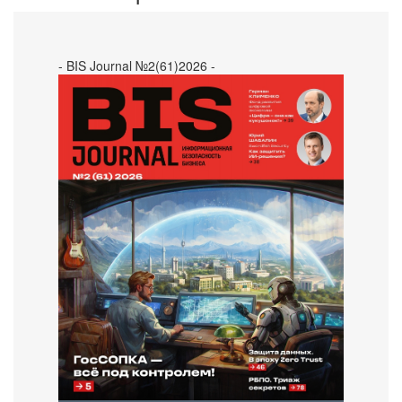
- BIS Journal №2(61)2026 -