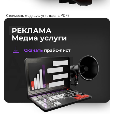
- Стоимость медиауслуг (открыть PDF) -