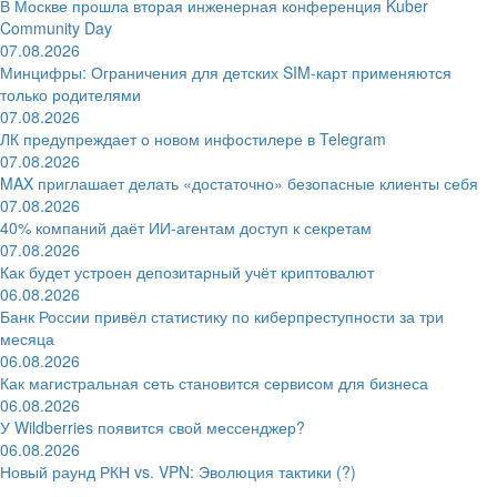
В Москве прошла вторая инженерная конференция Kuber
Community Day
07.08.2026
Минцифры: Ограничения для детских SIM-карт применяются
только родителями
07.08.2026
ЛК предупреждает о новом инфостилере в Telegram
07.08.2026
MAX приглашает делать «достаточно» безопасные клиенты себя
07.08.2026
40% компаний даёт ИИ‑агентам доступ к секретам
07.08.2026
Как будет устроен депозитарный учёт криптовалют
06.08.2026
Банк России привёл статистику по киберпреступности за три
месяца
06.08.2026
Как магистральная сеть становится сервисом для бизнеса
06.08.2026
У Wildberries появится свой мессенджер?
06.08.2026
Новый раунд РКН vs. VPN: Эволюция тактики (?)