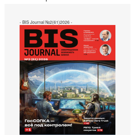
- BIS Journal №2(61)2026 -