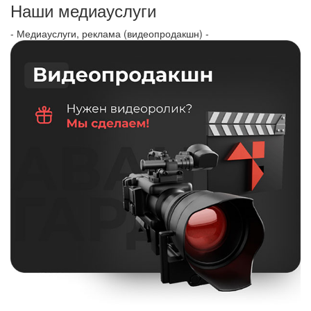
Наши медиауслуги
- Медиауслуги, реклама (видеопродакшн) -