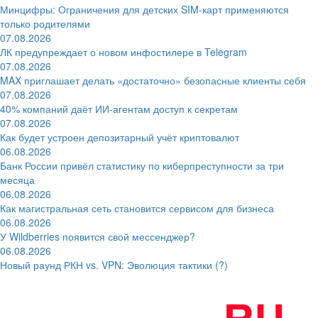
Минцифры: Ограничения для детских SIM-карт применяются
только родителями
07.08.2026
ЛК предупреждает о новом инфостилере в Telegram
07.08.2026
MAX приглашает делать «достаточно» безопасные клиенты себя
07.08.2026
40% компаний даёт ИИ‑агентам доступ к секретам
07.08.2026
Как будет устроен депозитарный учёт криптовалют
06.08.2026
Банк России привёл статистику по киберпреступности за три
месяца
06.08.2026
Как магистральная сеть становится сервисом для бизнеса
06.08.2026
У Wildberries появится свой мессенджер?
06.08.2026
Новый раунд РКН vs. VPN: Эволюция тактики (?)