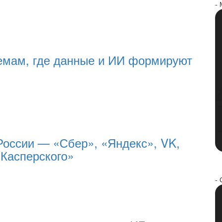
-
темам, где данные и ИИ формируют
России — «Сбер», «Яндекс», VK,
Касперского»
- 