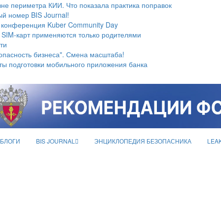
не периметра КИИ. Что показала практика поправок
й номер BIS Journal!
 конференция Kuber Community Day
 SIM-карт применяются только родителями
ти
опасность бизнеса". Смена масштаба!
ты подготовки мобильного приложения банка
БЛОГИ
BIS JOURNAL
ЭНЦИКЛОПЕДИЯ БЕЗОПАСНИКА
LEA