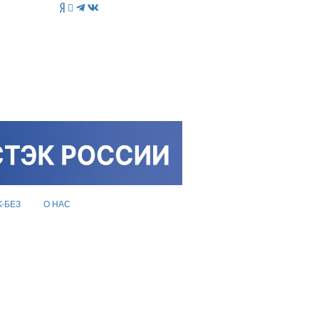
K-БЕЗ
О НАС