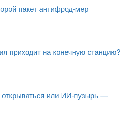
торой пакет антифрод-мер
я приходит на конечную станцию?
 открываться или ИИ-пузырь —