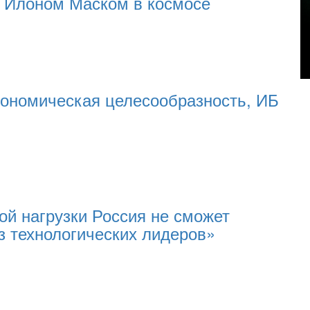
с Илоном Маском в космосе
кономическая целесообразность, ИБ
ой нагрузки Россия не сможет
из технологических лидеров»