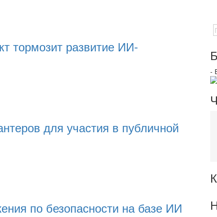
т тормозит развитие ИИ-
Б
-
Ч
антеров для участия в публичной
К
Н
ения по безопасности на базе ИИ