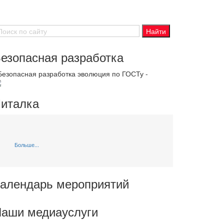
езопасная разработка
 Безопасная разработка эволюция по ГОСТу -
италка
Больше...
алендарь мероприятий
аши медиауслуги