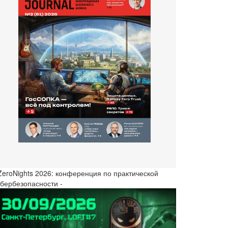
 ZeroNights 2026: конференция по практической
ибербезопасности -