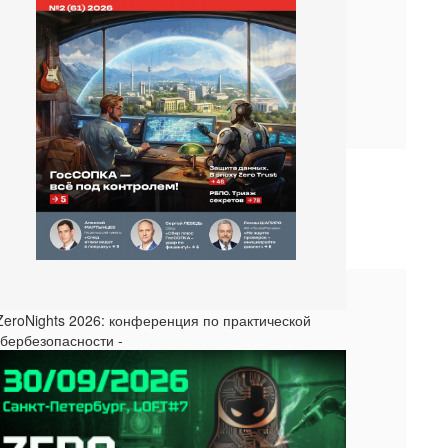
 ZeroNights 2026: конференция по практической
ибербезопасности -