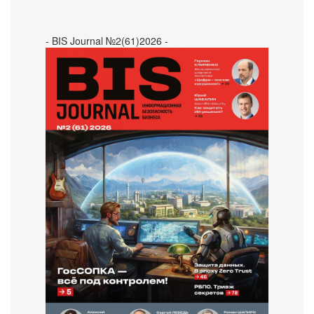
- BIS Journal №2(61)2026 -