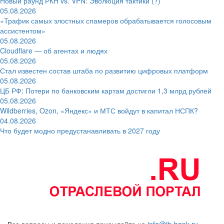
Новый раунд РКН vs. VPN: Эволюция тактики (?)
05.08.2026
«Трафик самых злостных спамеров обрабатывается голосовым
ассистентом»
05.08.2026
Cloudflare — об агентах и людях
05.08.2026
Стал известен состав штаба по развитию цифровых платформ
05.08.2026
ЦБ РФ: Потери по банковским картам достигли 1,3 млрд рублей
05.08.2026
Wildberries, Ozon, «Яндекс» и МТС войдут в капитал НСПК?
04.08.2026
Что будет модно предустанавливать в 2027 году
Все вопросы и пожелания присылайте на
info@ib-bank.ru