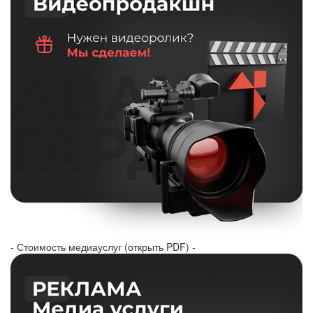
- Стоимость медиауслуг (открыть PDF) -