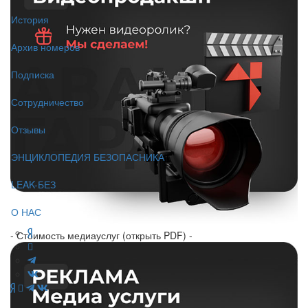
История
Архив номеров
Подписка
Сотрудничество
Отзывы
ЭНЦИКЛОПЕДИЯ БЕЗОПАСНИКА
LEAK-БЕЗ
О НАС
- Стоимость медиауслуг (открыть PDF) -