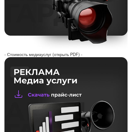
- Стоимость медиауслуг (открыть PDF) -