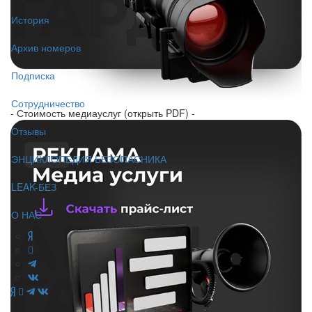
История
Архив номеров
Подписка
Сотрудничество
- Стоимость медиауслуг (открыть PDF) -
Отзывы
ЭНЦИКЛОПЕДИЯ БЕЗОПАСНИКА
LEAK-БЕЗ
О НАС