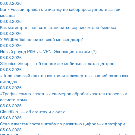
06.08.2026
Банк России привёл статистику по киберпреступности за три
месяца
06.08.2026
Как магистральная сеть становится сервисом для бизнеса
06.08.2026
У Wildberries появится свой мессенджер?
06.08.2026
Новый раунд РКН vs. VPN: Эволюция тактики (?)
06.08.2026
Sitronics Group — об экономике мобильных дата-центров
06.08.2026
«Человеческий фактор контроля и экспертных знаний важен как
никогда»
05.08.2026
«Трафик самых злостных спамеров обрабатывается голосовым
ассистентом»
05.08.2026
Cloudflare — об агентах и людях
05.08.2026
Стал известен состав штаба по развитию цифровых платформ
05.08.2026