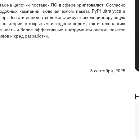
ак на цепочки поставок ПО в сфере криптовалют. Согласно
добных кампании, включая взлом пакета PyPI ultralytics в
айнер. Все эти инциденты демонстрируют эволюционирующую
епозитории с открытым исходным кодом, так и технологию
ельность и более эффективные инструменты оценки пакетов
вов и сред разработки.
8 сентября, 2025
Н