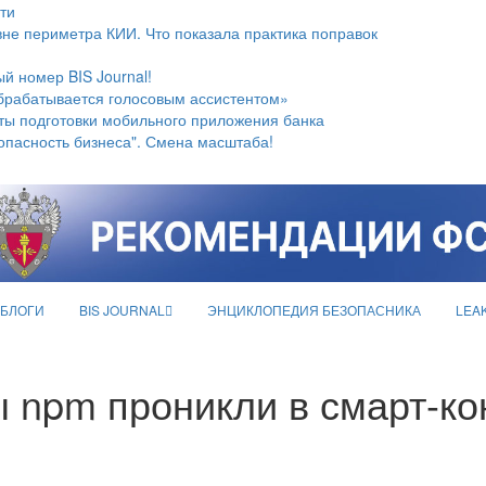
ти
не периметра КИИ. Что показала практика поправок
й номер BIS Journal!
брабатывается голосовым ассистентом»
ты подготовки мобильного приложения банка
опасность бизнеса". Смена масштаба!
БЛОГИ
BIS JOURNAL
ЭНЦИКЛОПЕДИЯ БЕЗОПАСНИКА
LEA
 npm проникли в смарт-ко