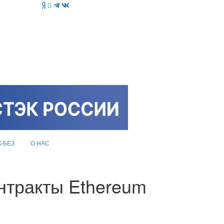
K-БЕЗ
О НАС
нтракты Ethereum