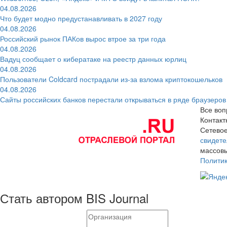
04.08.2026
Что будет модно предустанавливать в 2027 году
04.08.2026
Российский рынок ПАКов вырос втрое за три года
04.08.2026
Вадуц сообщает о кибератаке на реестр данных юрлиц
04.08.2026
Пользователи Coldcard пострадали из-за взлома криптокошельков
04.08.2026
Сайты российских банков перестали открываться в ряде браузеров
Все воп
Контак
Сетевое
свидете
массовы
Полити
Стать автором BIS Journal