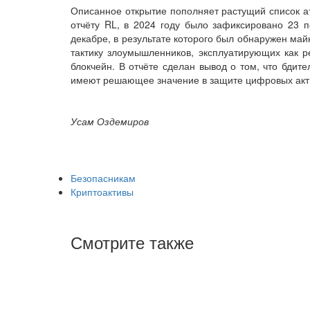
Описанное открытие пополняет растущий список ат
отчёту RL, в 2024 году было зафиксировано 23 по
декабре, в результате которого был обнаружен м
тактику злоумышленников, эксплуатирующих как р
блокчейн. В отчёте сделан вывод о том, что бдит
имеют решающее значение в защите цифровых акти
Усам Оздемиров
Безопасникам
Криптоактивы
Смотрите также