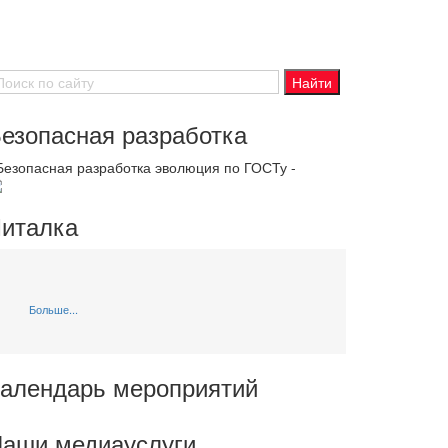
езопасная разработка
 Безопасная разработка эволюция по ГОСТу -
италка
Больше...
алендарь мероприятий
аши медиауслуги