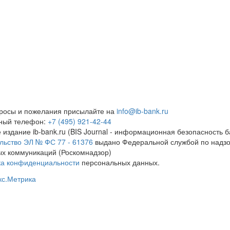
росы и пожелания присылайте на
info@ib-bank.ru
тный телефон:
+7 (495) 921-42-44
 издание ib-bank.ru (BIS Journal - информационная безопасность б
льство ЭЛ № ФС 77 - 61376
выдано Федеральной службой по надзо
х коммуникаций (Роскомнадзор)
ка конфиденциальности
персональных данных.