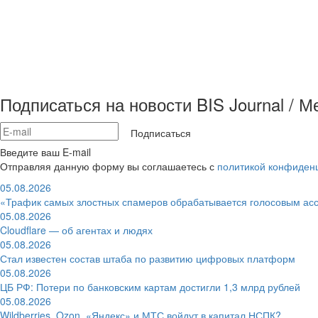
Подписаться на новости BIS Journal / 
Подписаться
Введите ваш E-mail
Отправляя данную форму вы соглашаетесь с
политикой конфиден
05.08.2026
«Трафик самых злостных спамеров обрабатывается голосовым ас
05.08.2026
Cloudflare — об агентах и людях
05.08.2026
Стал известен состав штаба по развитию цифровых платформ
05.08.2026
ЦБ РФ: Потери по банковским картам достигли 1,3 млрд рублей
05.08.2026
Wildberries, Ozon, «Яндекс» и МТС войдут в капитал НСПК?