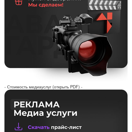
- Стоимость медиауслуг (открыть PDF) -