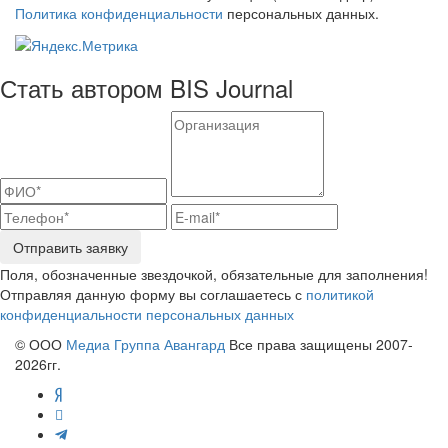
Политика конфиденциальности
персональных данных.
Стать автором BIS Journal
Отправить заявку
Поля, обозначенные звездочкой, обязательные для заполнения!
Отправляя данную форму вы соглашаетесь с
политикой
конфиденциальности персональных данных
© ООО
Медиа Группа Авангард
Все права защищены 2007-
2026гг.