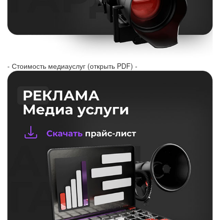
- Стоимость медиауслуг (открыть PDF) -