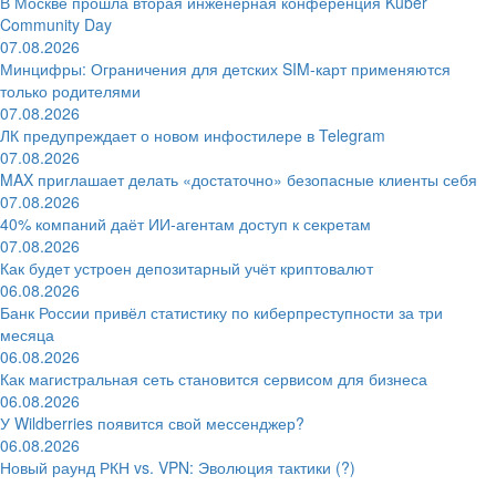
В Москве прошла вторая инженерная конференция Kuber
Community Day
07.08.2026
Минцифры: Ограничения для детских SIM-карт применяются
только родителями
07.08.2026
ЛК предупреждает о новом инфостилере в Telegram
07.08.2026
MAX приглашает делать «достаточно» безопасные клиенты себя
07.08.2026
40% компаний даёт ИИ‑агентам доступ к секретам
07.08.2026
Как будет устроен депозитарный учёт криптовалют
06.08.2026
Банк России привёл статистику по киберпреступности за три
месяца
06.08.2026
Как магистральная сеть становится сервисом для бизнеса
06.08.2026
У Wildberries появится свой мессенджер?
06.08.2026
Новый раунд РКН vs. VPN: Эволюция тактики (?)