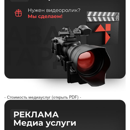
- Стоимость медиауслуг (открыть PDF) -