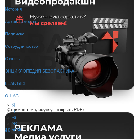
История
Архив номеров
Подписка
Сотрудничество
Отзывы
ЭНЦИКЛОПЕДИЯ БЕЗОПАСНИКА
LEAK-БЕЗ
О НАС
- Стоимость медиауслуг (открыть PDF) -