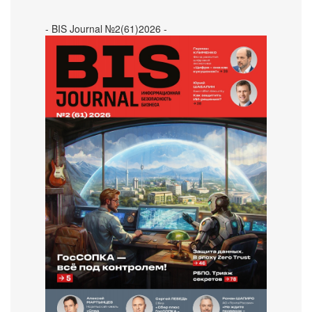
- BIS Journal №2(61)2026 -