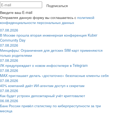
Подписаться
Введите ваш E-mail
Отправляя данную форму вы соглашаетесь с
политикой
конфиденциальности персональных данных
07.08.2026
В Москве прошла вторая инженерная конференция Kuber
Community Day
07.08.2026
Минцифры: Ограничения для детских SIM-карт применяются
только родителями
07.08.2026
ЛК предупреждает о новом инфостилере в Telegram
07.08.2026
MAX приглашает делать «достаточно» безопасные клиенты себя
07.08.2026
40% компаний даёт ИИ‑агентам доступ к секретам
07.08.2026
Как будет устроен депозитарный учёт криптовалют
06.08.2026
Банк России привёл статистику по киберпреступности за три
месяца