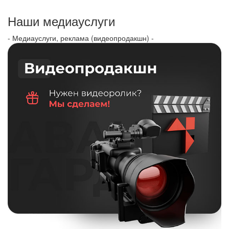
Наши медиауслуги
- Медиауслуги, реклама (видеопродакшн) -