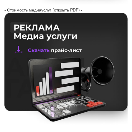
- Стоимость медиауслуг (открыть PDF) -