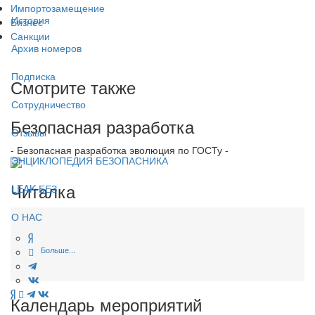
Импортозамещение
История
Бизнес
Санкции
Архив номеров
Подписка
Смотрите также
Сотрудничество
Безопасная разработка
Отзывы
- Безопасная разработка эволюция по ГОСТу -
ЭНЦИКЛОПЕДИЯ БЕЗОПАСНИКА
Читалка
LEAK-БЕЗ
О НАС
Больше...
Календарь мероприятий