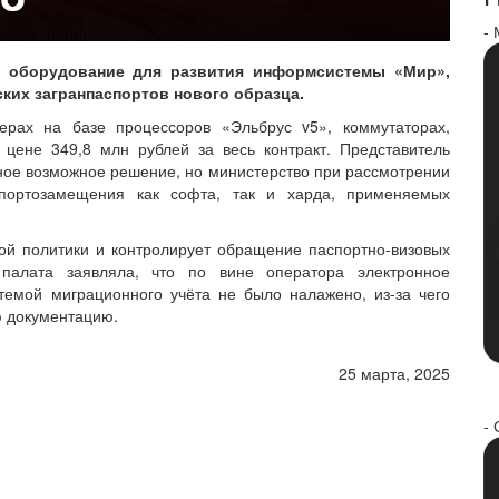
-
е оборудование для развития информсистемы «Мир»,
ских загранпаспортов нового образца.
верах на базе процессоров «Эльбрус v5», коммутаторах,
цене 349,8 млн рублей за весь контракт. Представитель
ное возможное решение, но министерство при рассмотрении
мпортозамещения как софта, так и харда, применяемых
ой политики и контролирует обращение паспортно‑визовых
 палата заявляла, что по вине оператора электронное
темой миграционного учёта не было налажено, из-за чего
ую документацию.
25 марта, 2025
- 