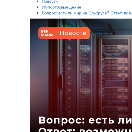
Новости
Импортозамещение
Вопрос: есть ли мир на Эльбрусе? Ответ: во