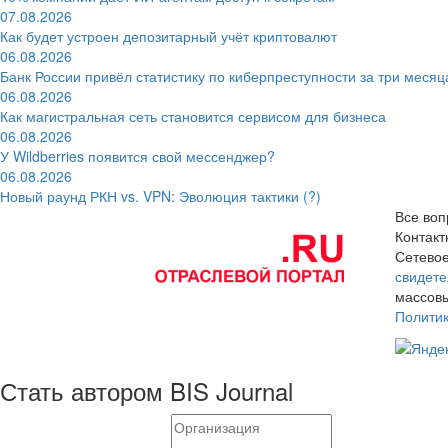
07.08.2026
Как будет устроен депозитарный учёт криптовалют
06.08.2026
Банк России привёл статистику по киберпреступности за три месяц
06.08.2026
Как магистральная сеть становится сервисом для бизнеса
06.08.2026
У Wildberries появится свой мессенджер?
06.08.2026
Новый раунд РКН vs. VPN: Эволюция тактики (?)
Все воп
Контак
Сетевое
свидете
массовы
Полити
Стать автором BIS Journal