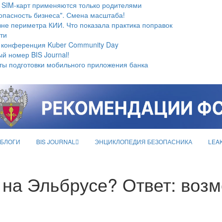
 SIM-карт применяются только родителями
опасность бизнеса". Смена масштаба!
не периметра КИИ. Что показала практика поправок
ти
 конференция Kuber Community Day
й номер BIS Journal!
ты подготовки мобильного приложения банка
БЛОГИ
BIS JOURNAL
ЭНЦИКЛОПЕДИЯ БЕЗОПАСНИКА
LEA
р на Эльбрусе? Ответ: воз