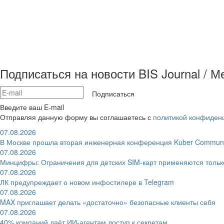
Подписаться на новости BIS Journal / 
Подписаться
Введите ваш E-mail
Отправляя данную форму вы соглашаетесь с
политикой конфиден
07.08.2026
В Москве прошла вторая инженерная конференция Kuber Communi
07.08.2026
Минцифры: Ограничения для детских SIM-карт применяются толь
07.08.2026
ЛК предупреждает о новом инфостилере в Telegram
07.08.2026
MAX приглашает делать «достаточно» безопасные клиенты себя
07.08.2026
40% компаний даёт ИИ‑агентам доступ к секретам