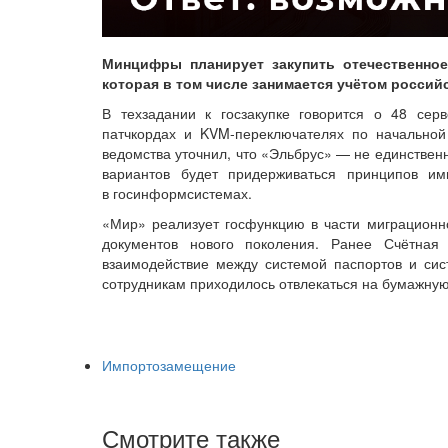
Минцифры планирует закупить отечественно
которая в том числе занимается учётом россий
В техзадании к госзакупке говорится о 48 сер
патчкордах и KVM‑переключателях по начальной 
ведомства уточнил, что «Эльбрус» — не единствен
вариантов будет придерживаться принципов и
в госинформсистемах.
«Мир» реализует госфункцию в части миграционн
документов нового поколения. Ранее Счётная
взаимодействие между системой паспортов и сис
сотрудникам приходилось отвлекаться на бумажн
Импортозамещение
Смотрите также