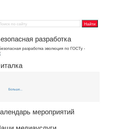
езопасная разработка
 Безопасная разработка эволюция по ГОСТу -
италка
Больше...
алендарь мероприятий
аши медиауслуги