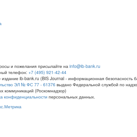
а
росы и пожелания присылайте на
info@ib-bank.ru
тный телефон:
+7 (495) 921-42-44
 издание ib-bank.ru (BIS Journal - информационная безопасность б
льство ЭЛ № ФС 77 - 61376
выдано Федеральной службой по надзо
х коммуникаций (Роскомнадзор)
ка конфиденциальности
персональных данных.